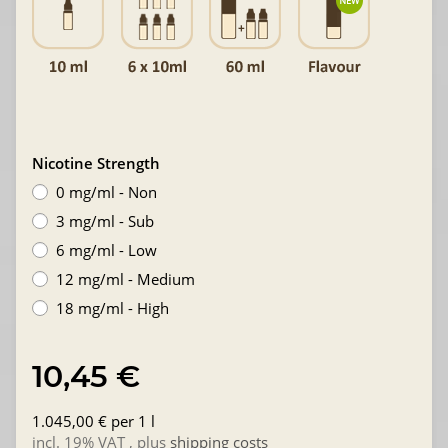
Nicotine Strength
0 mg/ml - Non
3 mg/ml - Sub
6 mg/ml - Low
12 mg/ml - Medium
18 mg/ml - High
10,45 €
1.045,00 € per 1 l
incl. 19% VAT , plus
shipping costs