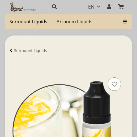
EN
Surmount Liquids
Arcanum Liquids
Surmount Liquids