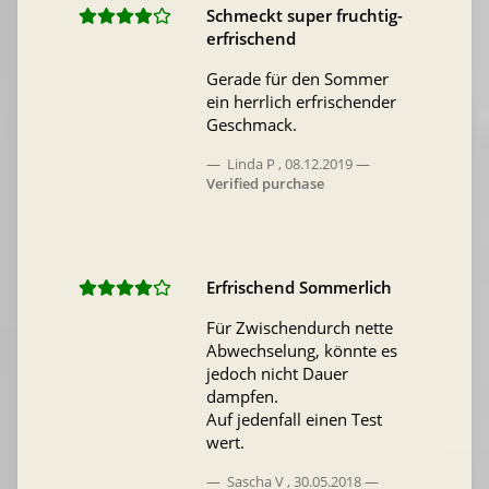
Schmeckt super fruchtig-
erfrischend
Gerade für den Sommer
ein herrlich erfrischender
Geschmack.
Linda P
,
08.12.2019
Verified purchase
Erfrischend Sommerlich
Für Zwischendurch nette
Abwechselung, könnte es
jedoch nicht Dauer
dampfen.
Auf jedenfall einen Test
wert.
Sascha V
,
30.05.2018