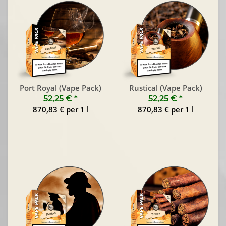
Port Royal (Vape Pack)
Rustical (Vape Pack)
52,25 €
*
52,25 €
*
870,83 € per 1 l
870,83 € per 1 l