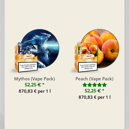
Mythos (Vape Pack)
Peach (Vape Pack)
52,25 €
*
870,83 € per 1 l
52,25 €
*
870,83 € per 1 l