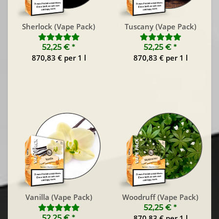
Sherlock (Vape Pack)
Tuscany (Vape Pack)
52,25 €
*
52,25 €
*
870,83 € per 1 l
870,83 € per 1 l
Vanilla (Vape Pack)
Woodruff (Vape Pack)
52,25 €
*
52,25 €
*
870,83 € per 1 l