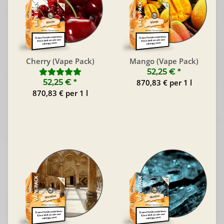
Cherry (Vape Pack)
Mango (Vape Pack)
52,25 €
*
52,25 €
*
870,83 € per 1 l
870,83 € per 1 l