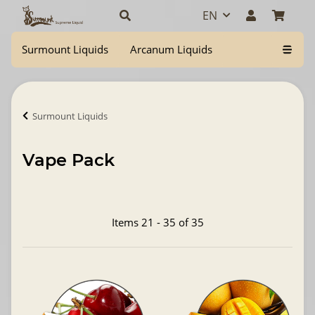
EN
Surmount Liquids
Arcanum Liquids
Surmount Liquids
Vape Pack
Items 21 - 35 of 35