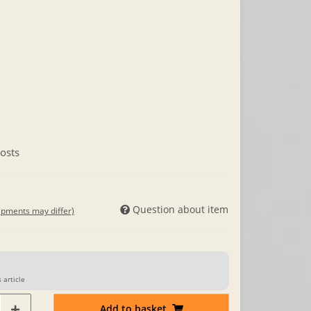
osts
Question about item
hipments may differ)
 article
Add to basket