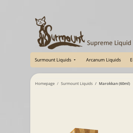
Surmount Liquids
Arcanum Liquids
E
Homepage
Surmount Liquids
Marokkan (60ml)