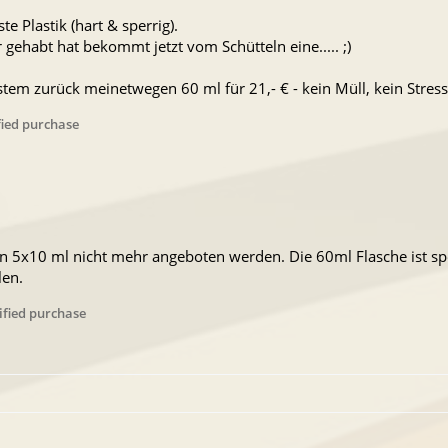
e Plastik (hart & sperrig).
gehabt hat bekommt jetzt vom Schütteln eine..... ;)
em zurück meinetwegen 60 ml für 21,- € - kein Müll, kein Stress..
fied purchase
 5x10 ml nicht mehr angeboten werden. Die 60ml Flasche ist sper
len.
ified purchase