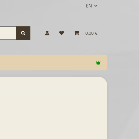
EN
0,00 €
)