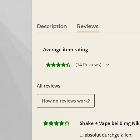
Description
Reviews
Average item rating
(14 Reviews)
All reviews:
How do reviews work?
Shake + Vape bei 0 mg Nik
....absolut durchgefallen: