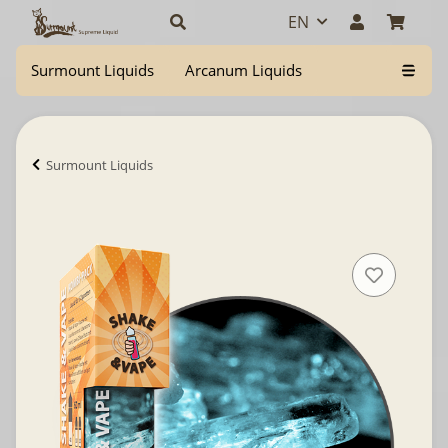
EN
Surmount Liquids
Arcanum Liquids
Surmount Liquids