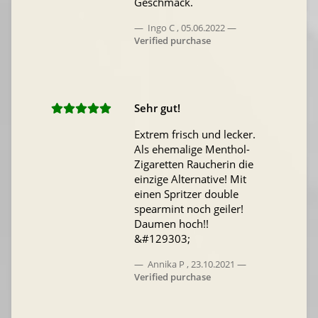
Geschmack.
Ingo C
,
05.06.2022
Verified purchase
Sehr gut!
Extrem frisch und lecker.
Als ehemalige Menthol-
Zigaretten Raucherin die
einzige Alternative! Mit
einen Spritzer double
spearmint noch geiler!
Daumen hoch!!
&#129303;
Annika P
,
23.10.2021
Verified purchase