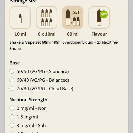
Package Size
Shake & Vape Set 60ml
(40ml overdosed Liquid + 2x Nicotine-
Shots)
Base
50/50 (VG/PG - Standard)
60/40 (VG/PG - Balanced)
70/30 (VG/PG - Cloud Base)
Nicotine Strength
0 mg/ml - Non
1.5 mg/ml
3 mg/ml - Sub