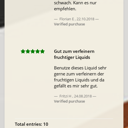
schwach. Kann es nur
empfehlen.
Florian E
,
22.10.2018
Verified purchase
Gut zum verfeinern
fruchtiger Liquids
Benutze dieses Liquid sehr
gerne zum verfeinern der
fruchtigen Liquids und da
gefällt es mir sehr gut.
Fritzi H
,
24.08.2018
Verified purchase
Total entries: 10