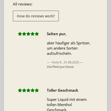
All reviews:
How do reviews work?
Selten pur,
aber häufiger als Spritzer,
um andere Sorten
aufzufrischeln.
Viola R
,
31.08.2025
Verified purchase
Toller Geschmack
Super Liquid mit einem
tollen Menthol
Geschmack.