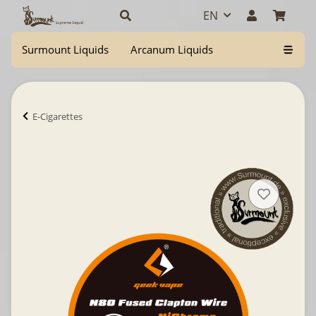
EN
Surmount Liquids
Arcanum Liquids
E-Cigarettes