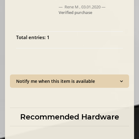
Rene M
,
03.01.2020
Verified purchase
Total entries: 1
Notify me when this item is available
Recommended Hardware