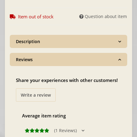
Item out of stock
Question about item
Description
Reviews
Share your experiences with other customers!
Write a review
Average item rating
(1 Reviews)