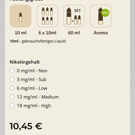
10ml -
gebrauchsfertiges Liquid
Nikotingehalt
0 mg/ml - Non
3 mg/ml - Sub
6 mg/ml - Low
12 mg/ml - Medium
18 mg/ml - High
10,45 €