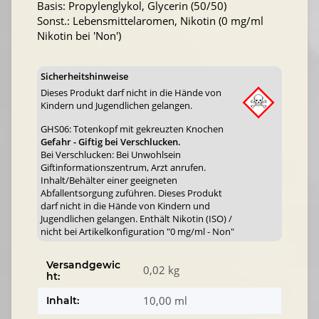
Basis: Propylenglykol, Glycerin (50/50)
Sonst.: Lebensmittelaromen, Nikotin (0 mg/ml
Nikotin bei 'Non')
Sicherheitshinweise
Dieses Produkt darf nicht in die Hände von
Kindern und Jugendlichen gelangen.
GHS06: Totenkopf mit gekreuzten Knochen
Gefahr - Giftig bei Verschlucken.
Bei Verschlucken: Bei Unwohlsein
Giftinformationszentrum, Arzt anrufen.
Inhalt/Behälter einer geeigneten
Abfallentsorgung zuführen. Dieses Produkt
darf nicht in die Hände von Kindern und
Jugendlichen gelangen. Enthält Nikotin (ISO) /
nicht bei Artikelkonfiguration "0 mg/ml - Non"
Versandgewic
0,02 kg
ht:
10,00 ml
Inhalt: