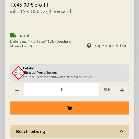
1.045,00 € pro 1 l
inkl. 19% USt. , zzgl.
Versand
parat
Lieferzeit:
1 - 2 Tage*
(DE - Ausland
Frage zum Artikel
abweichend)
Gefahr!
Giftig bei Verschlucken.
Weitere Sicherheitshinweise zu diesem Artikel
Stk
Beschreibung