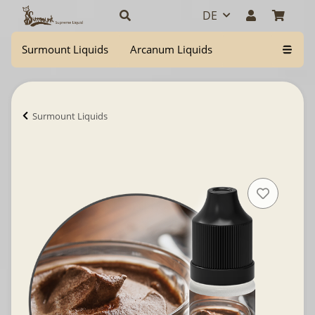
DE
Surmount Liquids
Arcanum Liquids
Surmount Liquids