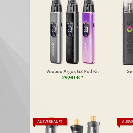
Voopoo Argus G3 Pod Kit
Ge
29,90 €
*
AUSVERKAUFT
AUSV