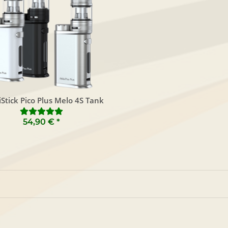
 iStick Pico Plus Melo 4S Tank
54,90 €
*