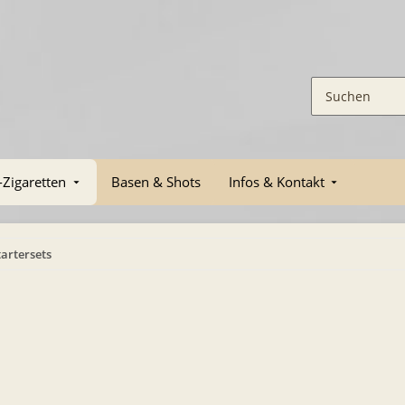
-Zigaretten
Basen & Shots
Infos & Kontakt
tartersets