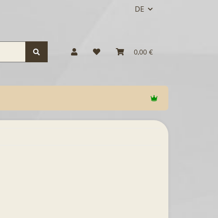
DE
0,00 €