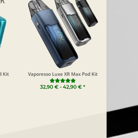
d Kit
Vaporesso Luxe XR Max Pod Kit
32,90 € -
42,90 €
*