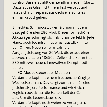
Control Base erstrahlt der Zenith in neuem Glanz.
Dazu ist das Glas nicht mehr fest verbaut und
lässt sich nun separat auswechseln, sollte es
einmal kaputt gehen.
Ein echtes Schmuckstück erhält man mit dem
dazugehörenden Z80 Mod. Dieser formschöne
Akkuträger schmiegt sich nicht nur perfekt in jede
Hand, auch technisch hat er es faustdick hinter
den Ohren. Neben einer maximalen
Ausgangsleistung von 80 Watt, die er aus einer
auswechselbaren 18650er Zelle zieht, kommt der
Z80 mit zwei neuen, innovativen Dampfmodi
daher.
Im FØ-Modus steuert der Mod den
Verdampferkopf mit einem frequenzabhängigen
Wechselstrom an. Das sorgt zum einen für eine
gleichmäßigere Performance und wirkt sich
zugleich positiv auf die Haltbarkeit der Coil
aus. Um die Lebensdauer des
Verdampferkopfs noch weiter zu verlängern,