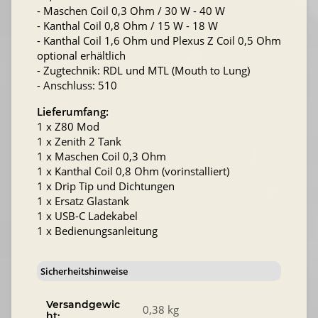
- Maschen Coil 0,3 Ohm / 30 W - 40 W
- Kanthal Coil 0,8 Ohm / 15 W - 18 W
- Kanthal Coil 1,6 Ohm und Plexus Z Coil 0,5 Ohm
optional erhältlich
- Zugtechnik: RDL und MTL (Mouth to Lung)
- Anschluss: 510
Lieferumfang:
1 x Z80 Mod
1 x Zenith 2 Tank
1 x Maschen Coil 0,3 Ohm
1 x Kanthal Coil 0,8 Ohm (vorinstalliert)
1 x Drip Tip und Dichtungen
1 x Ersatz Glastank
1 x USB-C Ladekabel
1 x Bedienungsanleitung
Sicherheitshinweise
Versandgewic
0,38 kg
ht: