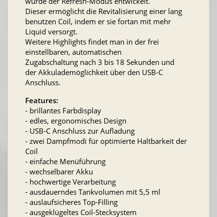
wurde der Refresh-Modus entwickelt.
Dieser ermöglicht die Revitalisierung einer lang
benutzen Coil, indem er sie fortan mit mehr
Liquid versorgt.
Weitere Highlights findet man in der frei
einstellbaren, automatischen
Zugabschaltung nach 3 bis 18 Sekunden und
der Akkulademöglichkeit über den USB-C
Anschluss.
Features:
- brillantes Farbdisplay
- edles, ergonomisches Design
- USB-C Anschluss zur Aufladung
- zwei Dampfmodi für optimierte Haltbarkeit der
Coil
- einfache Menüführung
- wechselbarer Akku
- hochwertige Verarbeitung
- ausdauerndes Tankvolumen mit 5,5 ml
- auslaufsicheres Top-Filling
- ausgeklügeltes Coil-Stecksystem