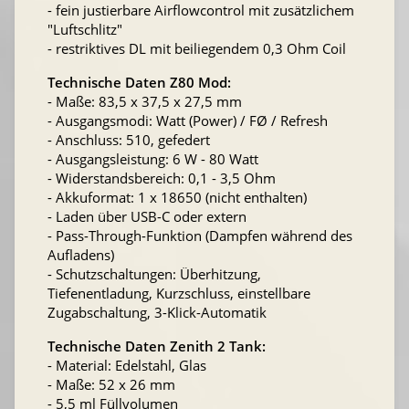
- fein justierbare Airflowcontrol mit zusätzlichem
"Luftschlitz"
- restriktives DL mit beiliegendem 0,3 Ohm Coil
Technische Daten Z80 Mod:
- Maße: 83,5 x 37,5 x 27,5 mm
- Ausgangsmodi: Watt (Power) / FØ / Refresh
- Anschluss: 510, gefedert
- Ausgangsleistung: 6 W - 80 Watt
- Widerstandsbereich: 0,1 - 3,5 Ohm
- Akkuformat: 1 x 18650 (nicht enthalten)
- Laden über USB-C oder extern
- Pass-Through-Funktion (Dampfen während des
Aufladens)
- Schutzschaltungen: Überhitzung,
Tiefenentladung, Kurzschluss, einstellbare
Zugabschaltung, 3-Klick-Automatik
Technische Daten Zenith 2 Tank:
- Material: Edelstahl, Glas
- Maße: 52 x 26 mm
- 5,5 ml Füllvolumen