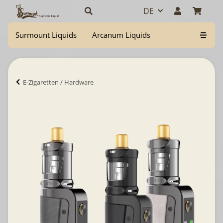
DE
Surmount Liquids
Arcanum Liquids
E-Zigaretten / Hardware