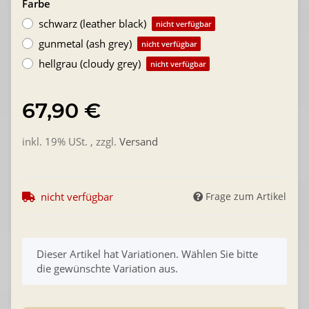
Farbe
schwarz (leather black)
nicht verfügbar
gunmetal (ash grey)
nicht verfügbar
hellgrau (cloudy grey)
nicht verfügbar
67,90 €
inkl. 19% USt. , zzgl.
Versand
nicht verfügbar
Frage zum Artikel
x
Dieser Artikel hat Variationen. Wählen Sie bitte
die gewünschte Variation aus.