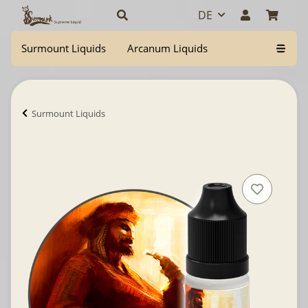
DE
Surmount Liquids
Arcanum Liquids
Surmount Liquids