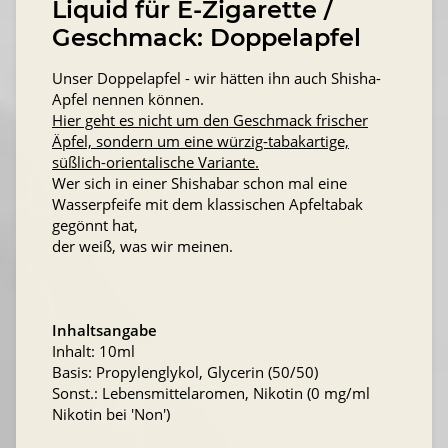
Liquid für E-Zigarette /
Geschmack: Doppelapfel
Unser Doppelapfel - wir hätten ihn auch Shisha-
Apfel nennen können.
Hier geht es nicht um den Geschmack frischer
Äpfel, sondern um eine würzig-tabakartige,
süßlich-orientalische Variante.
Wer sich in einer Shishabar schon mal eine
Wasserpfeife mit dem klassischen Apfeltabak
gegönnt hat,
der weiß, was wir meinen.
Inhaltsangabe
Inhalt: 10ml
Basis: Propylenglykol, Glycerin (50/50)
Sonst.: Lebensmittelaromen, Nikotin (0 mg/ml
Nikotin bei 'Non')