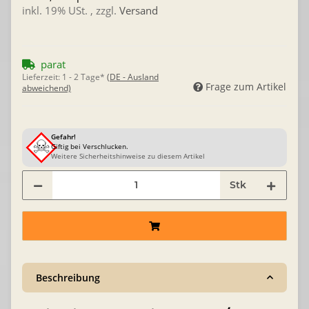
inkl. 19% USt. , zzgl.
Versand
parat
Lieferzeit:
1 - 2 Tage*
(DE - Ausland
Frage zum Artikel
abweichend)
Gefahr!
Giftig bei Verschlucken.
Weitere Sicherheitshinweise zu diesem Artikel
Stk
Beschreibung