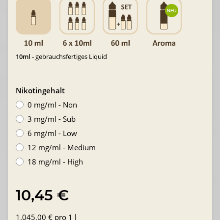
10ml -
gebrauchsfertiges Liquid
Nikotingehalt
0 mg/ml - Non
3 mg/ml - Sub
6 mg/ml - Low
12 mg/ml - Medium
18 mg/ml - High
10,45 €
1.045,00 € pro 1 l