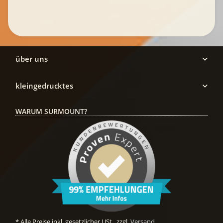
über uns
kleingedrucktes
WARUM SURMOUNT?
* Alle Preise inkl. gesetzlicher USt., zzgl.
Versand