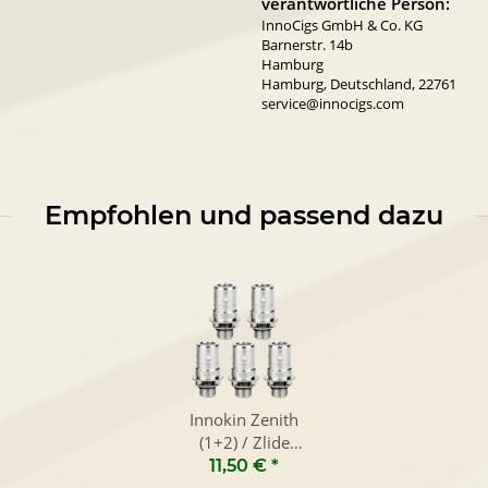
verantwortliche Person:
InnoCigs GmbH & Co. KG
Barnerstr. 14b
Hamburg
Hamburg, Deutschland, 22761
service@innocigs.com
Empfohlen und passend dazu
Innokin Zenith
(1+2) / Zlide
Verdampferkopf
11,50 €
*