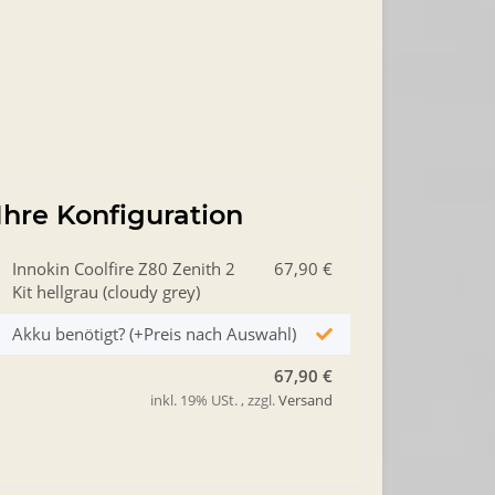
Ihre Konfiguration
Innokin Coolfire Z80 Zenith 2
67,90 €
Kit hellgrau (cloudy grey)
Akku benötigt? (+Preis nach Auswahl)
67,90 €
inkl. 19% USt. , zzgl.
Versand