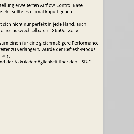
stellung erweiterten Airflow Control Base
seln, sollte es einmal kaputt gehen.
ich nicht nur perfekt in jede Hand, auch
s einer auswechselbaren 18650er Zelle
um einen für eine gleichmäßigere Performance
 weiter zu verlängern, wurde der Refresh-Modus
rsorgt.
 und der Akkulademöglichkeit über den USB-C