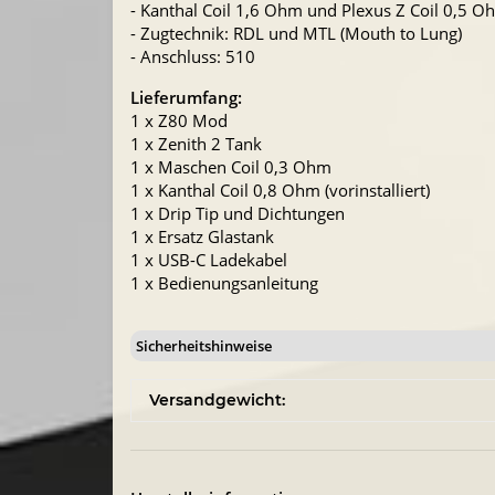
- Kanthal Coil 1,6 Ohm und Plexus Z Coil 0,5 Oh
- Zugtechnik: RDL und MTL (Mouth to Lung)
- Anschluss: 510
Lieferumfang:
1 x Z80 Mod
1 x Zenith 2 Tank
1 x Maschen Coil 0,3 Ohm
1 x Kanthal Coil 0,8 Ohm (vorinstalliert)
1 x Drip Tip und Dichtungen
1 x Ersatz Glastank
1 x USB-C Ladekabel
1 x Bedienungsanleitung
Sicherheitshinweise
Versandgewicht: