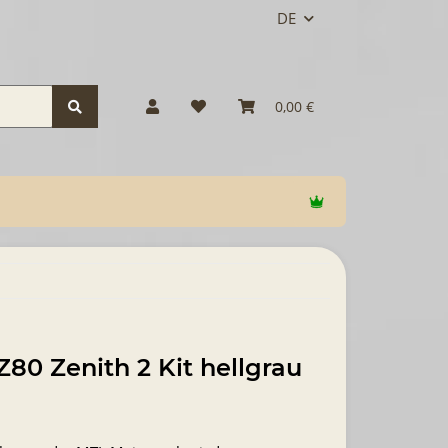
DE
0,00 €
Z80 Zenith 2 Kit hellgrau