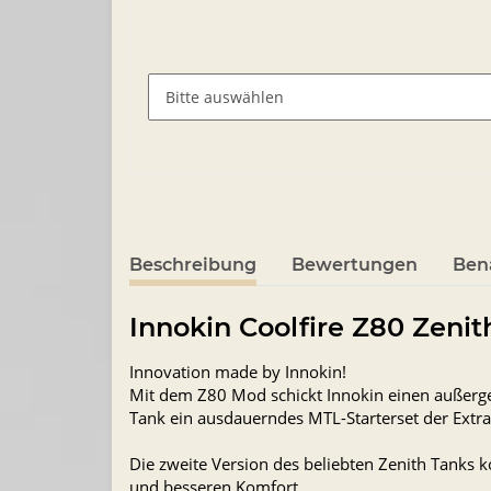
Beschreibung
Bewertungen
Ben
Innokin Coolfire Z80 Zenith
Innovation made by Innokin!
Mit dem Z80 Mod schickt Innokin einen außer
Tank ein ausdauerndes MTL-Starterset der Extra
Die zweite Version des beliebten Zenith Tanks
und besseren Komfort.