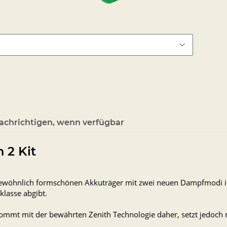
achrichtigen, wenn verfügbar
 2 Kit
gewöhnlich formschönen Akkuträger mit zwei neuen Dampfmodi 
klasse abgibt.
 kommt mit der bewährten Zenith Technologie daher, setzt jedoc