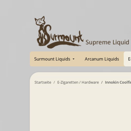
Surmount Liquids
Arcanum Liquids
E
Startseite
E-Zigaretten / Hardware
Innokin Coolfi