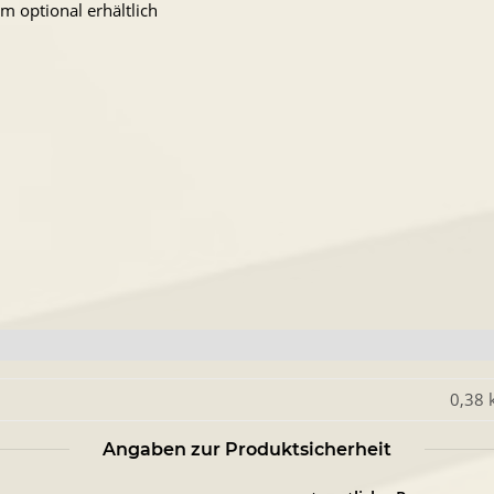
m optional erhältlich
0,38 
Angaben zur Produktsicherheit