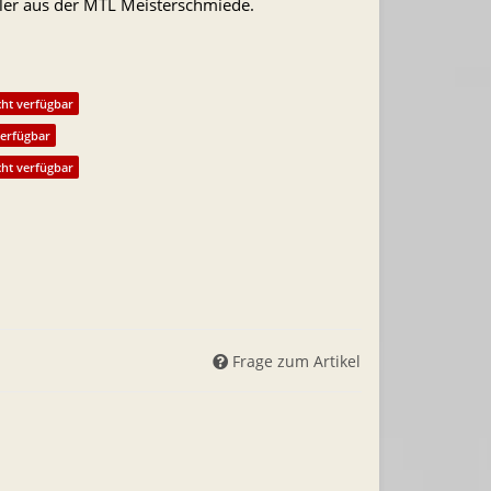
ler aus der MTL Meisterschmiede.
cht verfügbar
verfügbar
cht verfügbar
Frage zum Artikel