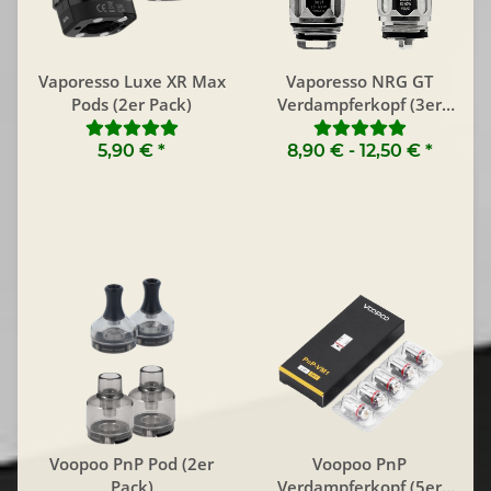
Vaporesso Luxe XR Max
Vaporesso NRG GT
Pods (2er Pack)
Verdampferkopf (3er
Pack)
5,90 €
*
8,90 € -
12,50 €
*
Voopoo PnP Pod (2er
Voopoo PnP
Pack)
Verdampferkopf (5er