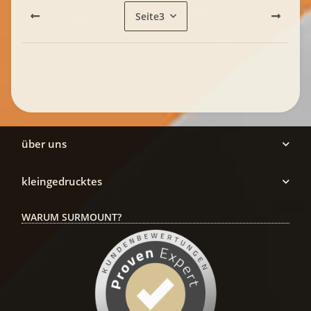
Seite
3
über uns
kleingedrucktes
WARUM SURMOUNT?