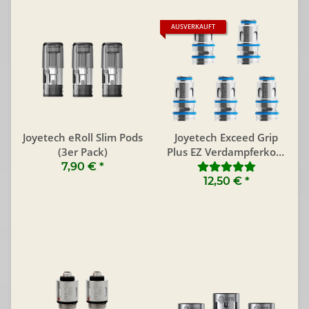
AUSVERKAUFT
Joyetech eRoll Slim Pods
Joyetech Exceed Grip
(3er Pack)
Plus EZ Verdampferkopf
(5er Pack)
7,90 €
*
12,50 €
*