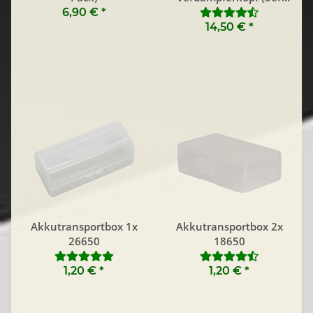
Pack)
6,90 €
*
14,50 €
*
Akkutransportbox 1x
Akkutransportbox 2x
26650
18650
1,20 €
*
1,20 €
*