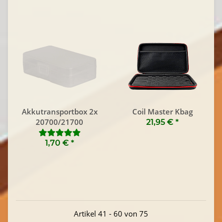
Akkutransportbox 2x
Coil Master Kbag
20700/21700
21,95 €
*
1,70 €
*
Artikel 41 - 60 von 75