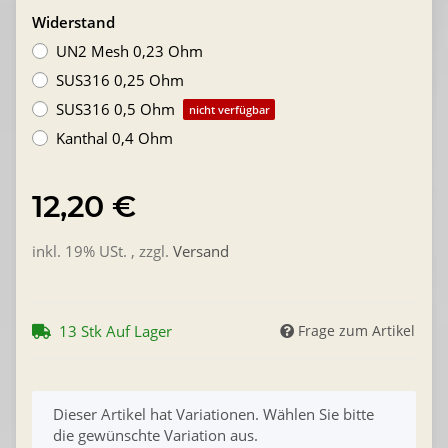
Widerstand
UN2 Mesh 0,23 Ohm
SUS316 0,25 Ohm
SUS316 0,5 Ohm
nicht verfügbar
Kanthal 0,4 Ohm
12,20 €
inkl. 19% USt. , zzgl.
Versand
13 Stk Auf Lager
Frage zum Artikel
x
Dieser Artikel hat Variationen. Wählen Sie bitte
die gewünschte Variation aus.