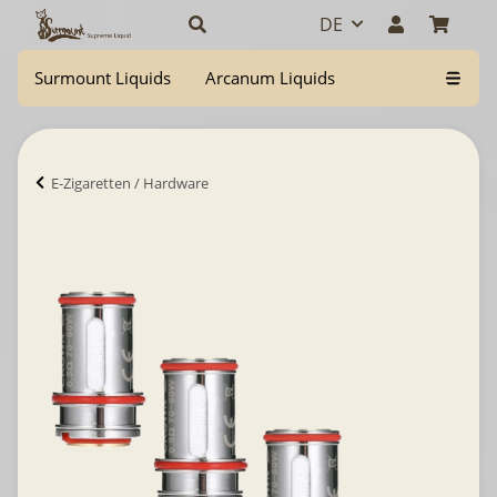
DE
Surmount Liquids
Arcanum Liquids
E-Zigaretten / Hardware