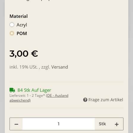
Material
Acryl
POM
3,00 €
inkl. 19% USt. , zzgl.
Versand
84 Stk Auf Lager
Lieferzeit:
1 - 2 Tage*
(DE - Ausland
Frage zum Artikel
abweichend)
Stk