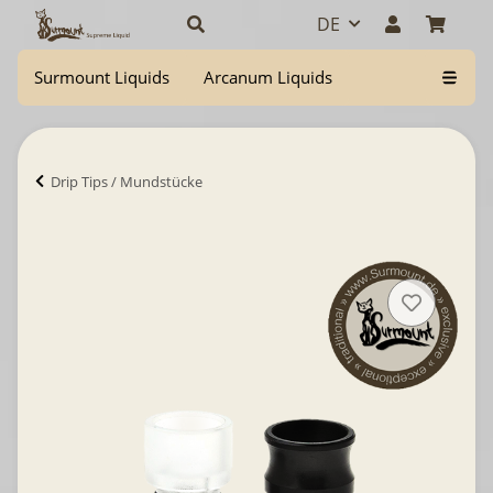
DE
Surmount Liquids
Arcanum Liquids
Drip Tips / Mundstücke