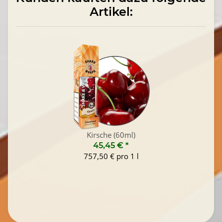
Artikel:
Kirsche (60ml)
45,45 €
*
757,50 € pro 1 l