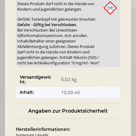
Dieses Produkt darf nicht in die Hände von
Kindern und Jugendlichen gelangen.
GHS06: Totenkopf mit gekreuzten Knochen
Gefahr - Giftig bei Verschlucken.
Bei Verschlucken: Bei Unwohlsein
Giftinformationszentrum, Arzt anrufen.
Inhalt/Behälter einer geeigneten
Abfallentsorgung zuführen. Dieses Produkt
darf nicht in die Hände von Kindern und
Jugendlichen gelangen. Enthält Nikotin (ISO) /
nicht bei Artikelkonfiguration "0 mg/ml - Non"
Versandgewic
0,02 kg
ht:
10,00 ml
Inhalt:
Angaben zur Produktsicherheit
Herstellerinformationen:
Surmount Liquids