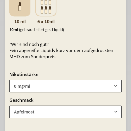
10ml
(gebrauchsfertiges Liquid)
"Wir sind noch gut!"
Fein abgereifte Liquids kurz vor dem aufgedruckten
MHD zum Sonderpreis.
Nikotinstärke
0 mg/ml
Geschmack
Apfelmost