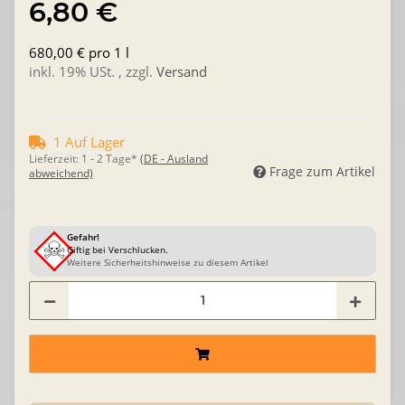
6,80 €
680,00 € pro 1 l
inkl. 19% USt. , zzgl.
Versand
1 Auf Lager
Lieferzeit:
1 - 2 Tage*
(DE - Ausland
Frage zum Artikel
abweichend)
Gefahr!
Giftig bei Verschlucken.
Weitere Sicherheitshinweise zu diesem Artikel