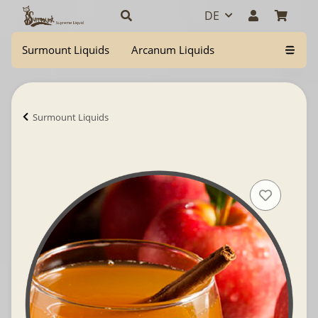
DE
Surmount Liquids
Arcanum Liquids
Surmount Liquids