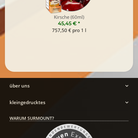
Kirsche (60ml)
45,45 €
*
757,50 € pro 1 l
über uns
kleingedrucktes
WARUM SURMOUNT?