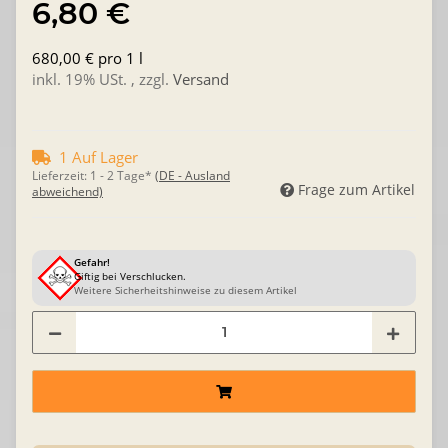
6,80 €
680,00 € pro 1 l
inkl. 19% USt. , zzgl.
Versand
1 Auf Lager
Lieferzeit:
1 - 2 Tage*
(DE - Ausland
Frage zum Artikel
abweichend)
Gefahr!
Giftig bei Verschlucken.
Weitere Sicherheitshinweise zu diesem Artikel