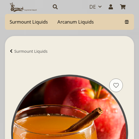
DE
Surmount Liquids
Arcanum Liquids
Surmount Liquids