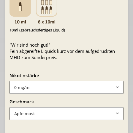
10ml
(gebrauchsfertiges Liquid)
"Wir sind noch gut!"
Fein abgereifte Liquids kurz vor dem aufgedruckten
MHD zum Sonderpreis.
Nikotinstärke
0 mg/ml
Geschmack
Apfelmost