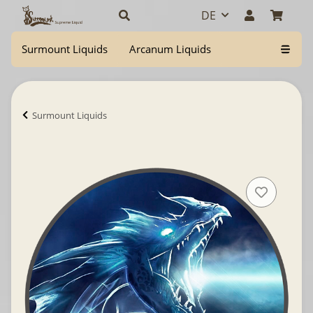
DE
Surmount Liquids
Arcanum Liquids
Surmount Liquids