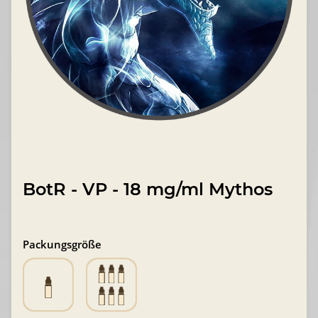
BotR - VP - 18 mg/ml Mythos
Packungsgröße