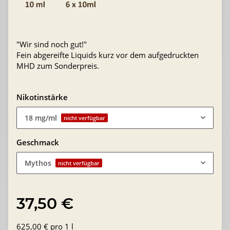
"Wir sind noch gut!"
Fein abgereifte Liquids kurz vor dem aufgedruckten
MHD zum Sonderpreis.
Nikotinstärke
18 mg/ml
nicht verfügbar
Geschmack
Mythos
nicht verfügbar
37,50 €
625,00 € pro 1 l