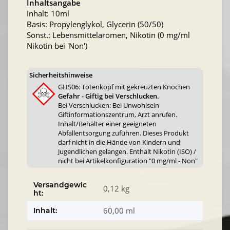
Inhaltsangabe
Inhalt: 10ml
Basis: Propylenglykol, Glycerin (50/50)
Sonst.: Lebensmittelaromen, Nikotin (0 mg/ml
Nikotin bei 'Non')
Sicherheitshinweise
GHS06: Totenkopf mit gekreuzten Knochen
Gefahr - Giftig bei Verschlucken.
Bei Verschlucken: Bei Unwohlsein
Giftinformationszentrum, Arzt anrufen.
Inhalt/Behälter einer geeigneten
Abfallentsorgung zuführen. Dieses Produkt
darf nicht in die Hände von Kindern und
Jugendlichen gelangen. Enthält Nikotin (ISO) /
nicht bei Artikelkonfiguration "0 mg/ml - Non"
Versandgewic
0,12 kg
ht:
60,00 ml
Inhalt: