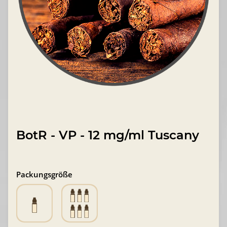
BotR - VP - 12 mg/ml Tuscany
Packungsgröße