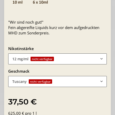
"Wir sind noch gut!"
Fein abgereifte Liquids kurz vor dem aufgedruckten
MHD zum Sonderpreis.
Nikotinstärke
12 mg/ml
nicht verfügbar
Geschmack
Tuscany
nicht verfügbar
37,50 €
625,00 € pro 1 l