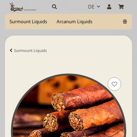
DE
Surmount Liquids
Arcanum Liquids
Surmount Liquids