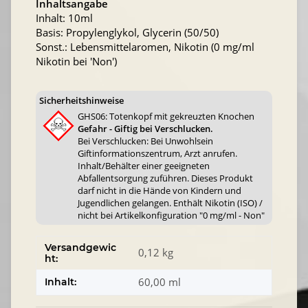
Inhaltsangabe
Inhalt: 10ml
Basis: Propylenglykol, Glycerin (50/50)
Sonst.: Lebensmittelaromen, Nikotin (0 mg/ml
Nikotin bei 'Non')
Sicherheitshinweise
GHS06: Totenkopf mit gekreuzten Knochen
Gefahr - Giftig bei Verschlucken.
Bei Verschlucken: Bei Unwohlsein
Giftinformationszentrum, Arzt anrufen.
Inhalt/Behälter einer geeigneten
Abfallentsorgung zuführen. Dieses Produkt
darf nicht in die Hände von Kindern und
Jugendlichen gelangen. Enthält Nikotin (ISO) /
nicht bei Artikelkonfiguration "0 mg/ml - Non"
Versandgewic
0,12 kg
ht:
60,00 ml
Inhalt: