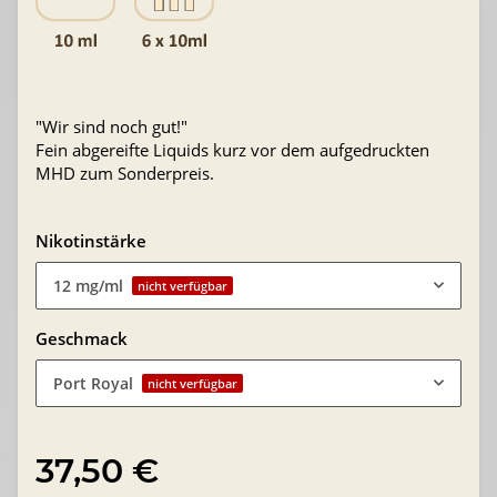
"Wir sind noch gut!"
Fein abgereifte Liquids kurz vor dem aufgedruckten
MHD zum Sonderpreis.
Nikotinstärke
12 mg/ml
nicht verfügbar
Geschmack
Port Royal
nicht verfügbar
37,50 €