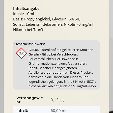
Inhaltsangabe
Inhalt: 10ml
Basis: Propylenglykol, Glycerin (50/50)
Sonst.: Lebensmittelaromen, Nikotin (0 mg/ml
Nikotin bei 'Non')
Sicherheitshinweise
GHS06: Totenkopf mit gekreuzten Knochen
Gefahr - Giftig bei Verschlucken.
Bei Verschlucken: Bei Unwohlsein
Giftinformationszentrum, Arzt anrufen.
Inhalt/Behälter einer geeigneten
Abfallentsorgung zuführen. Dieses Produkt
darf nicht in die Hände von Kindern und
Jugendlichen gelangen. Enthält Nikotin (ISO) /
nicht bei Artikelkonfiguration "0 mg/ml - Non"
Versandgewic
0,12 kg
ht:
60,00 ml
Inhalt: