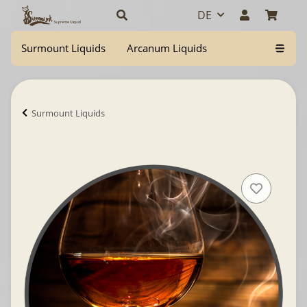
DE
Surmount Liquids
Arcanum Liquids
Surmount Liquids