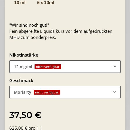
"Wir sind noch gut!"
Fein abgereifte Liquids kurz vor dem aufgedruckten
MHD zum Sonderpreis.
Nikotinstärke
12 mg/ml
nicht verfügbar
Geschmack
Moriarty
nicht verfügbar
37,50 €
625,00 € pro 1 l