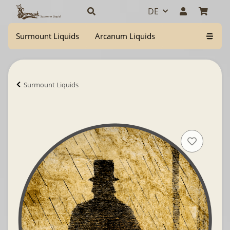
DE
Surmount Liquids
Arcanum Liquids
Surmount Liquids