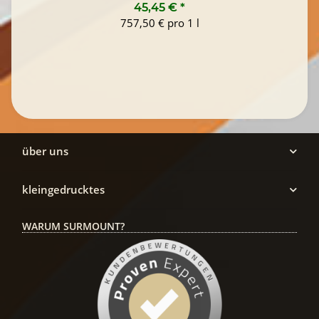
45,45 €
*
757,50 € pro 1 l
über uns
kleingedrucktes
WARUM SURMOUNT?