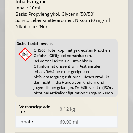
Inhaltsangabe
Inhalt: 10ml
Basis: Propylenglykol, Glycerin (50/50)
Sonst.: Lebensmittelaromen, Nikotin (0 mg/ml
Nikotin bei 'Non')
Sicherheitshinweise
GHS06: Totenkopf mit gekreuzten Knochen
Gefahr - Giftig bei Verschlucken.
Bei Verschlucken: Bei Unwohlsein
Giftinformationszentrum, Arzt anrufen.
Inhalt/Behälter einer geeigneten
Abfallentsorgung zuführen. Dieses Produkt
darf nicht in die Hände von Kindern und
Jugendlichen gelangen. Enthält Nikotin (ISO) /
nicht bei Artikelkonfiguration "0 mg/ml - Non"
Versandgewic
0,12 kg
ht:
60,00 ml
Inhalt: