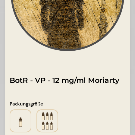
BotR - VP - 12 mg/ml Moriarty
Packungsgröße