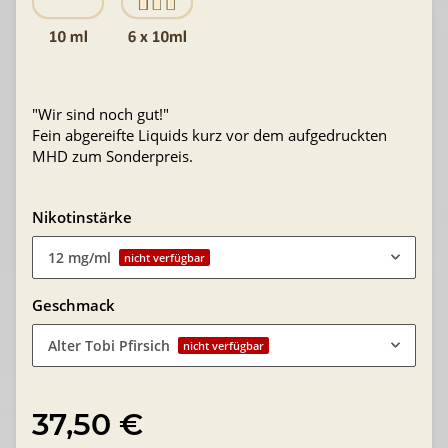
"Wir sind noch gut!"
Fein abgereifte Liquids kurz vor dem aufgedruckten
MHD zum Sonderpreis.
Nikotinstärke
12 mg/ml
nicht verfügbar
Geschmack
Alter Tobi Pfirsich
nicht verfügbar
37,50 €