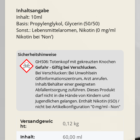
Inhaltsangabe
Inhalt: 10ml
Basis: Propylenglykol, Glycerin (50/50)
Sonst.: Lebensmittelaromen, Nikotin (0 mg/ml
Nikotin bei 'Non')
Sicherheitshinweise
GHS06: Totenkopf mit gekreuzten Knochen
Gefahr - Giftig bei Verschlucken.
Bei Verschlucken: Bei Unwohlsein
Giftinformationszentrum, Arzt anrufen.
Inhalt/Behälter einer geeigneten
Abfallentsorgung zuführen. Dieses Produkt
darf nicht in die Hände von Kindern und
Jugendlichen gelangen. Enthält Nikotin (ISO) /
nicht bei Artikelkonfiguration "0 mg/ml - Non"
Versandgewic
0,12 kg
ht:
60,00 ml
Inhalt: