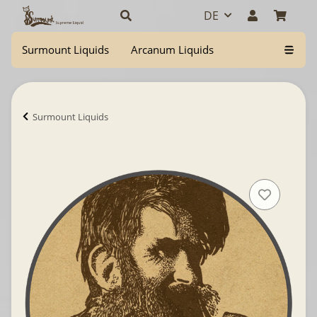
DE
Surmount Liquids
Arcanum Liquids
Surmount Liquids