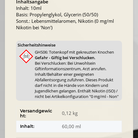
Inhaltsangabe
Inhalt: 10ml
Basis: Propylenglykol, Glycerin (50/50)
Sonst.: Lebensmittelaromen, Nikotin (0 mg/ml
Nikotin bei 'Non')
Sicherheitshinweise
GHS06: Totenkopf mit gekreuzten Knochen
Gefahr - Giftig bei Verschlucken.
Bei Verschlucken: Bei Unwohlsein
Giftinformationszentrum, Arzt anrufen.
Inhalt/Behälter einer geeigneten
Abfallentsorgung zuführen. Dieses Produkt
darf nicht in die Hände von Kindern und
Jugendlichen gelangen. Enthält Nikotin (ISO) /
nicht bei Artikelkonfiguration "0 mg/ml - Non"
Versandgewic
0,12 kg
ht:
60,00 ml
Inhalt: