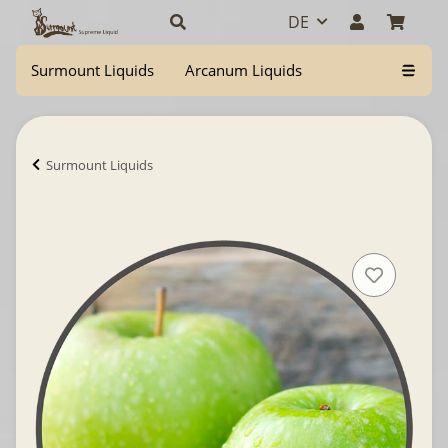
DE
Surmount Liquids
Arcanum Liquids
Surmount Liquids