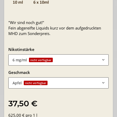
"Wir sind noch gut!"
Fein abgereifte Liquids kurz vor dem aufgedruckten
MHD zum Sonderpreis.
Nikotinstärke
6 mg/ml
nicht verfügbar
Geschmack
Apfel
nicht verfügbar
37,50 €
625,00 € pro 1 l