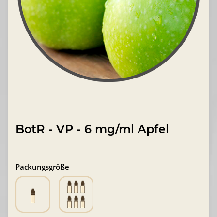
BotR - VP - 6 mg/ml Apfel
Packungsgröße