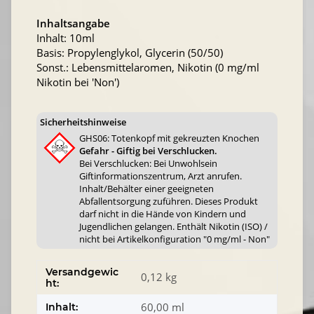
Inhaltsangabe
Inhalt: 10ml
Basis: Propylenglykol, Glycerin (50/50)
Sonst.: Lebensmittelaromen, Nikotin (0 mg/ml
Nikotin bei 'Non')
Sicherheitshinweise
GHS06: Totenkopf mit gekreuzten Knochen
Gefahr - Giftig bei Verschlucken.
Bei Verschlucken: Bei Unwohlsein
Giftinformationszentrum, Arzt anrufen.
Inhalt/Behälter einer geeigneten
Abfallentsorgung zuführen. Dieses Produkt
darf nicht in die Hände von Kindern und
Jugendlichen gelangen. Enthält Nikotin (ISO) /
nicht bei Artikelkonfiguration "0 mg/ml - Non"
Versandgewic
0,12 kg
ht:
60,00 ml
Inhalt: