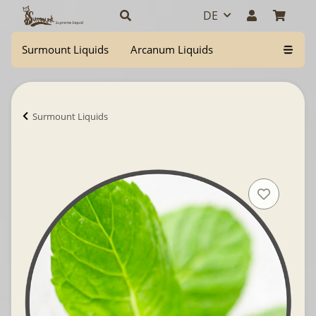
DE
Surmount Liquids
Arcanum Liquids
Surmount Liquids