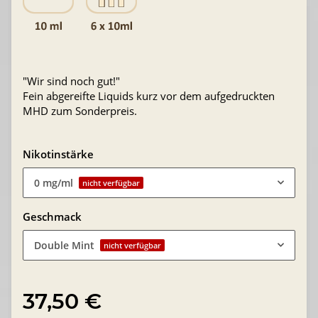
"Wir sind noch gut!"
Fein abgereifte Liquids kurz vor dem aufgedruckten
MHD zum Sonderpreis.
Nikotinstärke
0 mg/ml
nicht verfügbar
Geschmack
Double Mint
nicht verfügbar
37,50 €