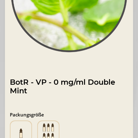
BotR - VP - 0 mg/ml Double
Mint
Packungsgröße