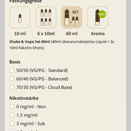
Packungsgröße
Shake & Vape Set 60ml
(40ml überaromatisiertes Liquid + 2x
10ml Nikotin-Shots)
Basis
50/50 (VG/PG - Standard)
60/40 (VG/PG - Balanced)
70/30 (VG/PG - Cloud Base)
Nikotinstärke
0 mg/ml - Non
1,5 mg/ml
3 mg/ml - Sub