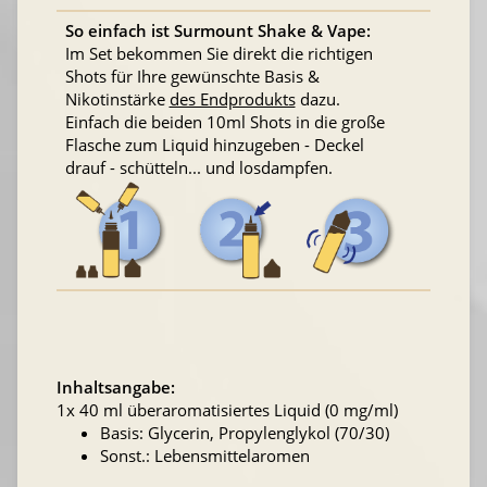
So einfach ist Surmount Shake & Vape:
Im Set bekommen Sie direkt die richtigen
Shots für Ihre gewünschte Basis &
Nikotinstärke
des Endprodukts
dazu.
Einfach die beiden 10ml Shots in die große
Flasche zum Liquid hinzugeben - Deckel
drauf - schütteln... und losdampfen.
Inhaltsangabe:
1x 40 ml überaromatisiertes Liquid (0 mg/ml)
Basis: Glycerin, Propylenglykol (70/30)
Sonst.: Lebensmittelaromen