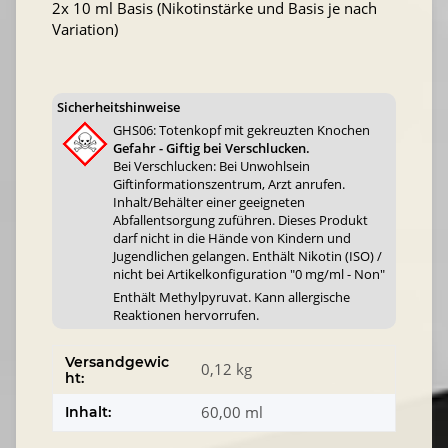
2x 10 ml Basis (Nikotinstärke und Basis je nach
Variation)
Sicherheitshinweise
GHS06: Totenkopf mit gekreuzten Knochen
Gefahr - Giftig bei Verschlucken.
Bei Verschlucken: Bei Unwohlsein
Giftinformationszentrum, Arzt anrufen.
Inhalt/Behälter einer geeigneten
Abfallentsorgung zuführen. Dieses Produkt
darf nicht in die Hände von Kindern und
Jugendlichen gelangen. Enthält Nikotin (ISO) /
nicht bei Artikelkonfiguration "0 mg/ml - Non"
Enthält Methylpyruvat. Kann allergische
Reaktionen hervorrufen.
Versandgewic
0,12 kg
ht:
60,00 ml
Inhalt: