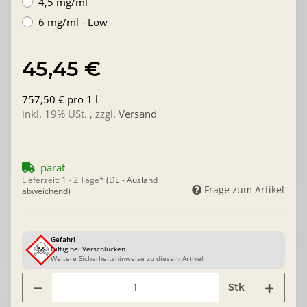
4,5 mg/ml
6 mg/ml - Low
45,45 €
757,50 € pro 1 l
inkl. 19% USt. , zzgl.
Versand
parat
Lieferzeit:
1 - 2 Tage*
(DE - Ausland
Frage zum Artikel
abweichend)
Gefahr!
Giftig bei Verschlucken.
Weitere Sicherheitshinweise zu diesem Artikel
Stk