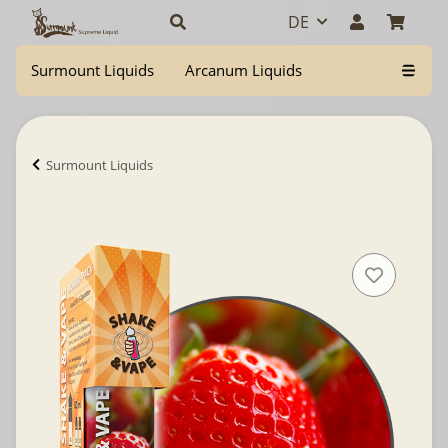
DE
Surmount Liquids
Arcanum Liquids
Surmount Liquids