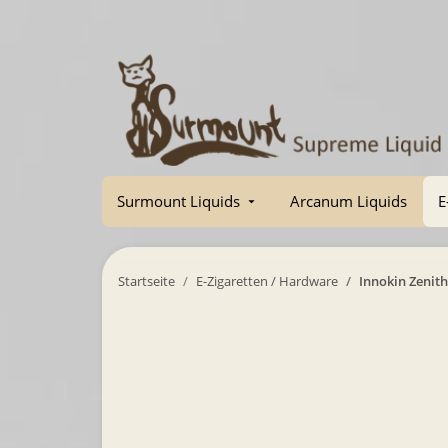
Surmount Liquids
Arcanum Liquids
E
Startseite
E-Zigaretten / Hardware
Innokin Zenith