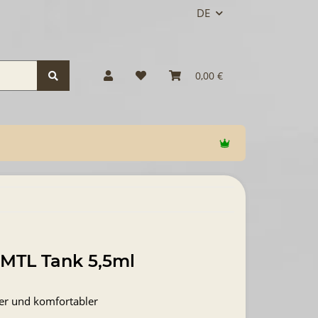
DE
0,00 €
 MTL Tank 5,5ml
er und komfortabler