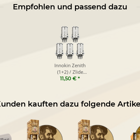
Empfohlen und passend dazu
Innokin Zenith
(1+2) / Zlide
Verdampferkopf
11,50 €
*
(5er Pack)
unden kauften dazu folgende Artike