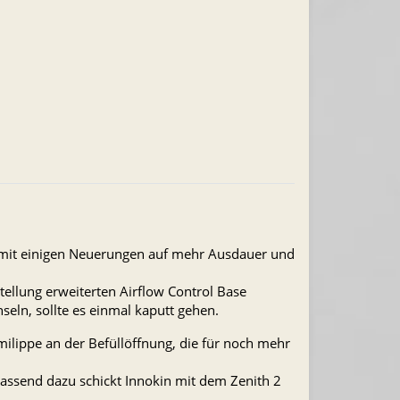
h mit einigen Neuerungen auf mehr Ausdauer und
stellung erweiterten Airflow Control Base
seln, sollte es einmal kaputt gehen.
ilippe an der Befüllöffnung, die für noch mehr
 Passend dazu schickt Innokin mit dem Zenith 2