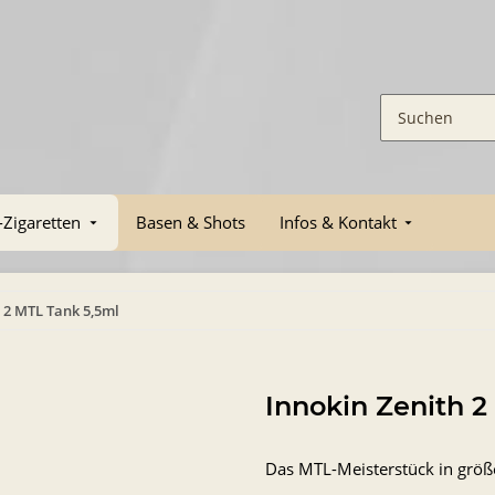
-Zigaretten
Basen & Shots
Infos & Kontakt
 2 MTL Tank 5,5ml
Innokin Zenith 2
Das MTL-Meisterstück in größ