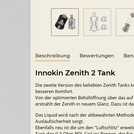
Beschreibung
Bewertungen
Ben
Innokin Zenith 2 Tank
Die zweite Version des beliebten Zenith Tanks
besseren Komfort.
Von der optimierten Befüllöffnung über das auf 5
erstrahlt der Zenith in neuem Glanz. Dazu ist da
Das Liquid wird nach der altbewährten Methode
Auslaufsicherheit sorgt.
Ebenfalls neu ist die um den "Luftschlitz" erwe
Tank den 0,3 Ohm RDL Coil ins Rennen, der für 