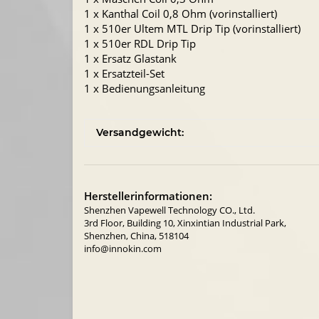
1 x Kanthal Coil 0,8 Ohm (vorinstalliert)
1 x 510er Ultem MTL Drip Tip (vorinstalliert)
1 x 510er RDL Drip Tip
1 x Ersatz Glastank
1 x Ersatzteil-Set
1 x Bedienungsanleitung
Versandgewicht:
Herstellerinformationen:
Shenzhen Vapewell Technology CO., Ltd.
3rd Floor, Building 10, Xinxintian Industrial Park,
Shenzhen, China, 518104
info@innokin.com