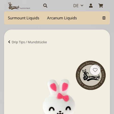
DE
Surmount Liquids
Arcanum Liquids
Drip Tips / Mundstücke