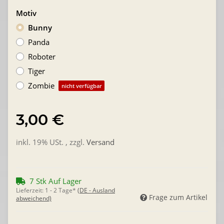
Motiv
Bunny
Panda
Roboter
Tiger
Zombie
nicht verfügbar
3,00 €
inkl. 19% USt. , zzgl.
Versand
7 Stk Auf Lager
Lieferzeit:
1 - 2 Tage*
(DE - Ausland
Frage zum Artikel
abweichend)