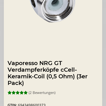
Vaporesso NRG GT
Verdampferköpfe cCell-
Keramik-Coil (0,5 Ohm) (3er
Pack)
(2 Bewertungen)
GTIN:
6943498600373