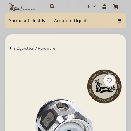
DE
Surmount Liquids
Arcanum Liquids
E-Zigaretten / Hardware