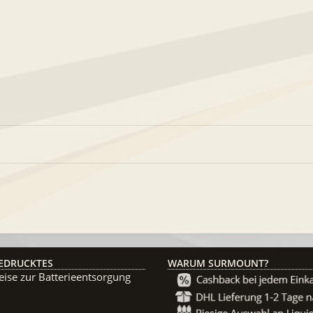
EDRUCKTES
WARUM SURMOUNT?
ise zur Batterieentsorgung