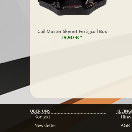
Coil Master Skynet Fertigcoil Box
19,90 €
*
ÜBER UNS
KLEING
Kontakt
Hinwe
Newsletter
AGB