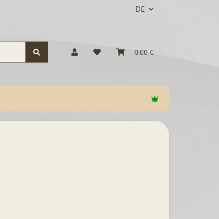
DE
0,00 €