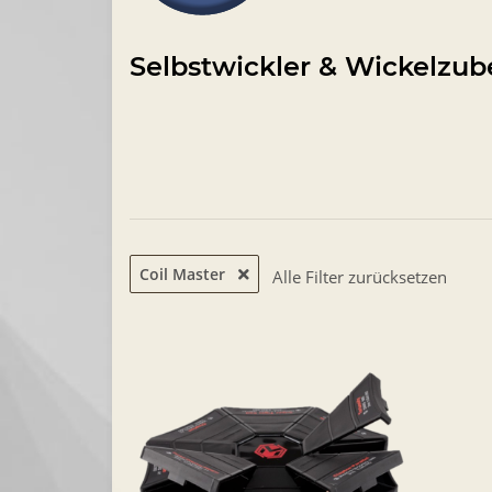
Selbstwickler & Wickelzub
Coil Master
Alle Filter zurücksetzen