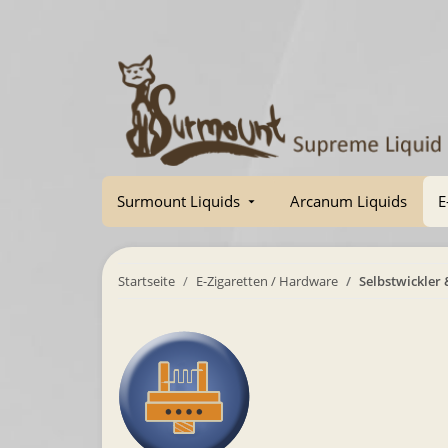
Surmount Liquids
Arcanum Liquids
E
Startseite
E-Zigaretten / Hardware
Selbstwickler