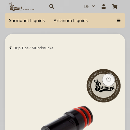
DE
Surmount Liquids
Arcanum Liquids
Drip Tips / Mundstücke