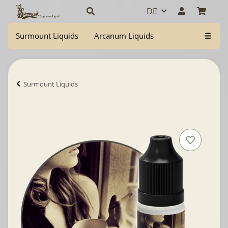
DE
Surmount Liquids
Arcanum Liquids
Surmount Liquids