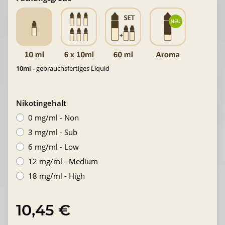
10ml -
gebrauchsfertiges Liquid
Nikotingehalt
0 mg/ml - Non
3 mg/ml - Sub
6 mg/ml - Low
12 mg/ml - Medium
18 mg/ml - High
10,45 €