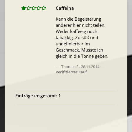
Caffeina
Kann die Begeisterung
anderer hier nicht teilen.
Weder kaffeeig noch
tabakkig. Zu süß und
undefinierbar im
Geschmack. Musste ich
gleich in die Tonne geben.
Thomas S
,
28.11.2014
Verifizierter Kauf
Einträge insgesamt: 1