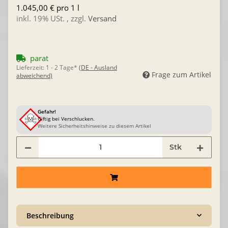
1.045,00 € pro 1 l
inkl. 19% USt. , zzgl.
Versand
parat
Lieferzeit:
1 - 2 Tage*
(DE - Ausland
Frage zum Artikel
abweichend)
Gefahr!
Giftig bei Verschlucken.
Weitere Sicherheitshinweise zu diesem Artikel
Stk
Beschreibung