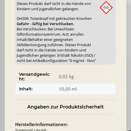
Dieses Produkt darf nicht in die Hände von
Kindern und Jugendlichen gelangen.
GHS06: Totenkopf mit gekreuzten Knochen
Gefahr - Giftig bei Verschlucken.
Bei Verschlucken: Bei Unwohlsein
Giftinformationszentrum, Arzt anrufen.
Inhalt/Behälter einer geeigneten
Abfallentsorgung zuführen. Dieses Produkt
darf nicht in die Hände von Kindern und
Jugendlichen gelangen. Enthält Nikotin (ISO) /
nicht bei Artikelkonfiguration "0 mg/ml - Non"
Versandgewic
0,02 kg
ht:
10,00 ml
Inhalt:
Angaben zur Produktsicherheit
Herstellerinformationen:
Surmount Liquids