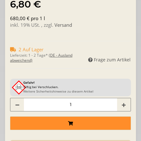
6,80 €
680,00 € pro 1 l
inkl. 19% USt. , zzgl.
Versand
2 Auf Lager
Lieferzeit:
1 - 2 Tage*
(DE - Ausland
Frage zum Artikel
abweichend)
Gefahr!
Giftig bei Verschlucken.
Weitere Sicherheitshinweise zu diesem Artikel