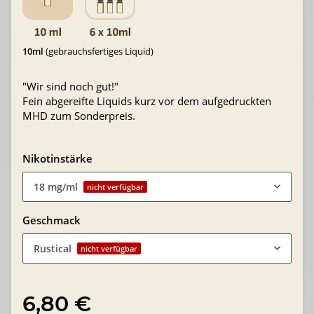
10ml
(gebrauchsfertiges Liquid)
"Wir sind noch gut!"
Fein abgereifte Liquids kurz vor dem aufgedruckten
MHD zum Sonderpreis.
Nikotinstärke
18 mg/ml
nicht verfügbar
Geschmack
Rustical
nicht verfügbar
6,80 €