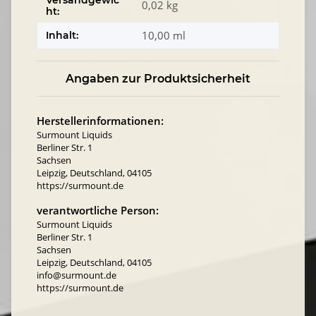
Versandgewic
0,02 kg
ht:
10,00 ml
Inhalt:
Angaben zur Produktsicherheit
Herstellerinformationen:
Surmount Liquids
Berliner Str. 1
Sachsen
Leipzig, Deutschland, 04105
https://surmount.de
verantwortliche Person:
Surmount Liquids
Berliner Str. 1
Sachsen
Leipzig, Deutschland, 04105
info@surmount.de
https://surmount.de