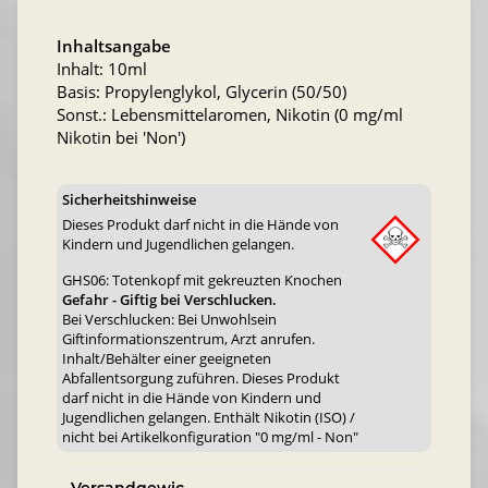
Inhaltsangabe
Inhalt: 10ml
Basis: Propylenglykol, Glycerin (50/50)
Sonst.: Lebensmittelaromen, Nikotin (0 mg/ml
Nikotin bei 'Non')
Sicherheitshinweise
Dieses Produkt darf nicht in die Hände von
Kindern und Jugendlichen gelangen.
GHS06: Totenkopf mit gekreuzten Knochen
Gefahr - Giftig bei Verschlucken.
Bei Verschlucken: Bei Unwohlsein
Giftinformationszentrum, Arzt anrufen.
Inhalt/Behälter einer geeigneten
Abfallentsorgung zuführen. Dieses Produkt
darf nicht in die Hände von Kindern und
Jugendlichen gelangen. Enthält Nikotin (ISO) /
nicht bei Artikelkonfiguration "0 mg/ml - Non"