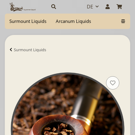
DE
Surmount Liquids
Arcanum Liquids
Surmount Liquids