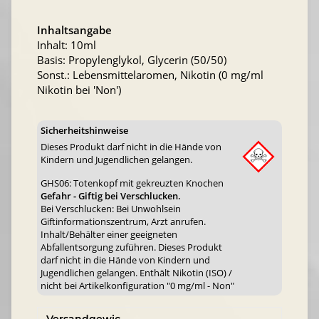
Inhaltsangabe
Inhalt: 10ml
Basis: Propylenglykol, Glycerin (50/50)
Sonst.: Lebensmittelaromen, Nikotin (0 mg/ml
Nikotin bei 'Non')
Sicherheitshinweise
Dieses Produkt darf nicht in die Hände von
Kindern und Jugendlichen gelangen.
GHS06: Totenkopf mit gekreuzten Knochen
Gefahr - Giftig bei Verschlucken.
Bei Verschlucken: Bei Unwohlsein
Giftinformationszentrum, Arzt anrufen.
Inhalt/Behälter einer geeigneten
Abfallentsorgung zuführen. Dieses Produkt
darf nicht in die Hände von Kindern und
Jugendlichen gelangen. Enthält Nikotin (ISO) /
nicht bei Artikelkonfiguration "0 mg/ml - Non"