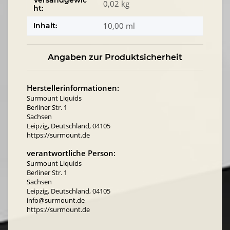
Versandgewic
0,02 kg
ht:
10,00 ml
Inhalt:
Angaben zur Produktsicherheit
Herstellerinformationen:
Surmount Liquids
Berliner Str. 1
Sachsen
Leipzig, Deutschland, 04105
https://surmount.de
verantwortliche Person:
Surmount Liquids
Berliner Str. 1
Sachsen
Leipzig, Deutschland, 04105
info@surmount.de
https://surmount.de