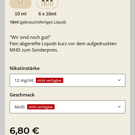
10ml
(gebrauchsfertiges Liquid)
"Wir sind noch gut!"
Fein abgereifte Liquids kurz vor dem aufgedruckten
MHD zum Sonderpreis.
Nikotinstärke
12 mg/ml
nicht verfügbar
Geschmack
Molli
nicht verfügbar
6,80 €