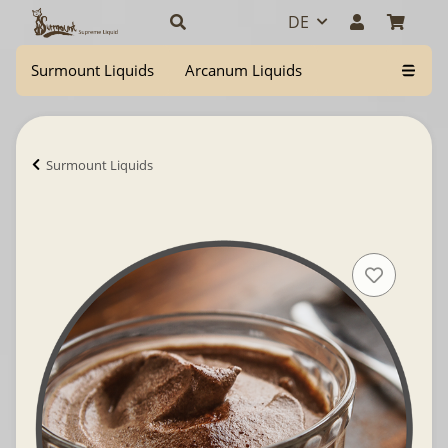
DE
Surmount Liquids
Arcanum Liquids
Surmount Liquids