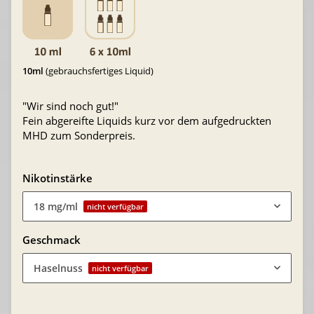
10ml
(gebrauchsfertiges Liquid)
"Wir sind noch gut!"
Fein abgereifte Liquids kurz vor dem aufgedruckten
MHD zum Sonderpreis.
Nikotinstärke
18 mg/ml
nicht verfügbar
Geschmack
Haselnuss
nicht verfügbar