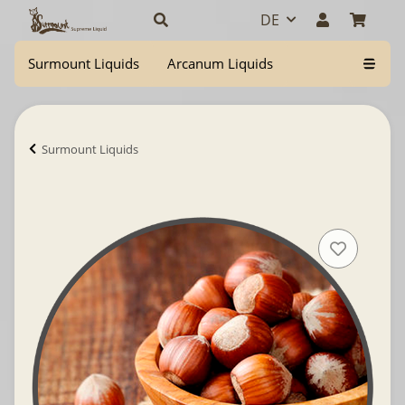
DE
Surmount Liquids
Arcanum Liquids
Surmount Liquids