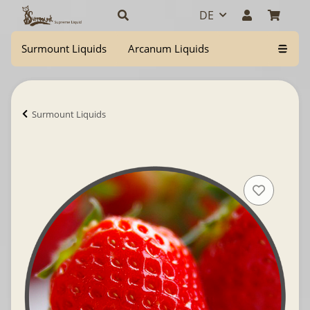
DE
Surmount Liquids
Arcanum Liquids
Surmount Liquids