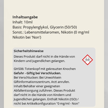
Inhaltsangabe
Inhalt: 10ml
Basis: Propylenglykol, Glycerin (50/50)
Sonst.: Lebensmittelaromen, Nikotin (0 mg/ml
Nikotin bei 'Non')
Sicherheitshinweise
Dieses Produkt darf nicht in die Hände von
Kindern und Jugendlichen gelangen.
GHS06: Totenkopf mit gekreuzten Knochen
Gefahr - Giftig bei Verschlucken.
Bei Verschlucken: Bei Unwohlsein
Giftinformationszentrum, Arzt anrufen.
Inhalt/Behälter einer geeigneten
Abfallentsorgung zuführen. Dieses Produkt
darf nicht in die Hände von Kindern und
Jugendlichen gelangen. Enthält Nikotin (ISO) /
nicht bei Artikelkonfiguration "0 mg/ml - Non"