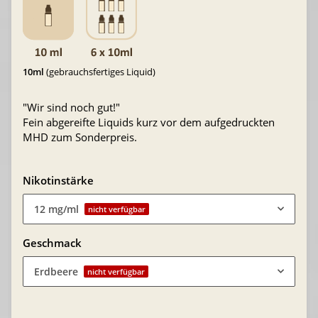
10ml
(gebrauchsfertiges Liquid)
"Wir sind noch gut!"
Fein abgereifte Liquids kurz vor dem aufgedruckten
MHD zum Sonderpreis.
Nikotinstärke
12 mg/ml
nicht verfügbar
Geschmack
Erdbeere
nicht verfügbar