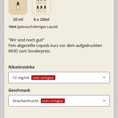
10ml
(gebrauchsfertiges Liquid)
"Wir sind noch gut!"
Fein abgereifte Liquids kurz vor dem aufgedruckten
MHD zum Sonderpreis.
Nikotinstärke
12 mg/ml
nicht verfügbar
Geschmack
Drachenfrucht
nicht verfügbar