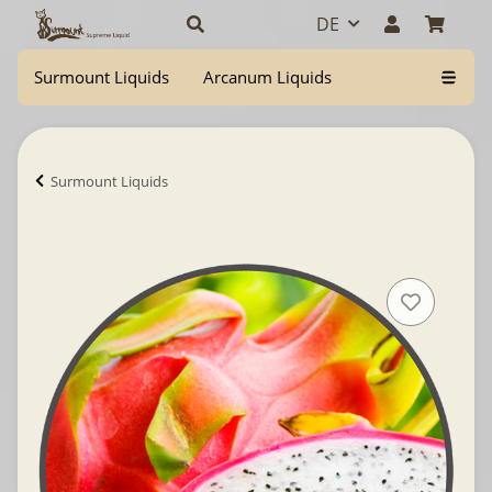
DE
Surmount Liquids
Arcanum Liquids
Surmount Liquids