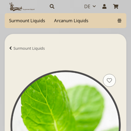
DE
Surmount Liquids
Arcanum Liquids
Surmount Liquids