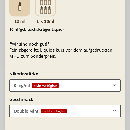
10ml
(gebrauchsfertiges Liquid)
"Wir sind noch gut!"
Fein abgereifte Liquids kurz vor dem aufgedruckten
MHD zum Sonderpreis.
Nikotinstärke
0 mg/ml
nicht verfügbar
Geschmack
Double Mint
nicht verfügbar