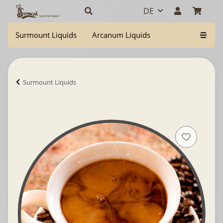
DE
Surmount Liquids
Arcanum Liquids
Surmount Liquids