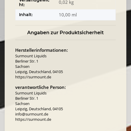
Versandgewic
0,02 kg
ht:
10,00 ml
Inhalt:
Angaben zur Produktsicherheit
Herstellerinformationen:
Surmount Liquids
Berliner Str. 1
Sachsen
Leipzig, Deutschland, 04105
https://surmount.de
verantwortliche Person:
Surmount Liquids
Berliner Str. 1
Sachsen
Leipzig, Deutschland, 04105
info@surmount.de
https://surmount.de