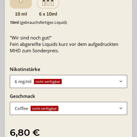
10ml
(gebrauchsfertiges Liquid)
"Wir sind noch gut!"
Fein abgereifte Liquids kurz vor dem aufgedruckten
MHD zum Sonderpreis.
Nikotinstärke
6 mg/ml
nicht verfügbar
Geschmack
Coffee
nicht verfügbar
6,80 €