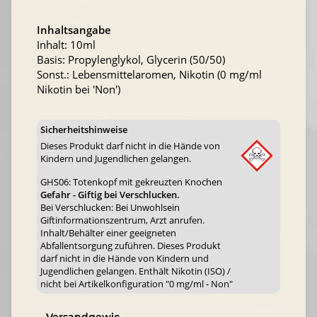
Inhaltsangabe
Inhalt: 10ml
Basis: Propylenglykol, Glycerin (50/50)
Sonst.: Lebensmittelaromen, Nikotin (0 mg/ml
Nikotin bei 'Non')
Sicherheitshinweise
Dieses Produkt darf nicht in die Hände von
Kindern und Jugendlichen gelangen.
GHS06: Totenkopf mit gekreuzten Knochen
Gefahr - Giftig bei Verschlucken.
Bei Verschlucken: Bei Unwohlsein
Giftinformationszentrum, Arzt anrufen.
Inhalt/Behälter einer geeigneten
Abfallentsorgung zuführen. Dieses Produkt
darf nicht in die Hände von Kindern und
Jugendlichen gelangen. Enthält Nikotin (ISO) /
nicht bei Artikelkonfiguration "0 mg/ml - Non"