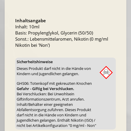
Inhaltsangabe
Inhalt: 10ml
Basis: Propylenglykol, Glycerin (50/50)
Sonst.: Lebensmittelaromen, Nikotin (0 mg/ml
Nikotin bei 'Non')
Sicherheitshinweise
Dieses Produkt darf nicht in die Hände von
Kindern und Jugendlichen gelangen.
GHS06: Totenkopf mit gekreuzten Knochen
Gefahr - Giftig bei Verschlucken.
Bei Verschlucken: Bei Unwohlsein
Giftinformationszentrum, Arzt anrufen.
Inhalt/Behälter einer geeigneten
Abfallentsorgung zuführen. Dieses Produkt
darf nicht in die Hände von Kindern und
Jugendlichen gelangen. Enthält Nikotin (ISO) /
nicht bei Artikelkonfiguration "0 mg/ml - Non"