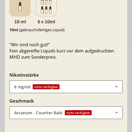
10ml
(gebrauchsfertiges Liquid)
"Wir sind noch gut!"
Fein abgereifte Liquids kurz vor dem aufgedruckten
MHD zum Sonderpreis.
Nikotinstärke
6 mg/ml
nicht verfügbar
Geschmack
Arcanum - Counter Raid
nicht verfügbar