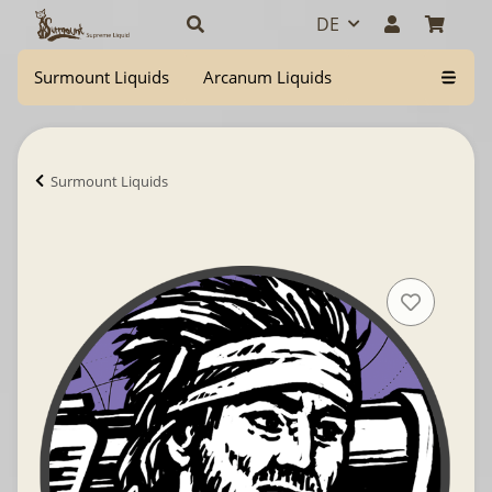
DE
Surmount Liquids
Arcanum Liquids
Surmount Liquids