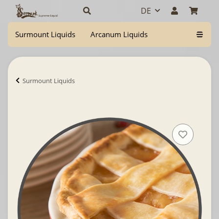
DE
Surmount Liquids
Arcanum Liquids
Surmount Liquids