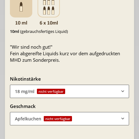
10ml
(gebrauchsfertiges Liquid)
"Wir sind noch gut!"
Fein abgereifte Liquids kurz vor dem aufgedruckten
MHD zum Sonderpreis.
Nikotinstärke
18 mg/ml
nicht verfügbar
Geschmack
Apfelkuchen
nicht verfügbar