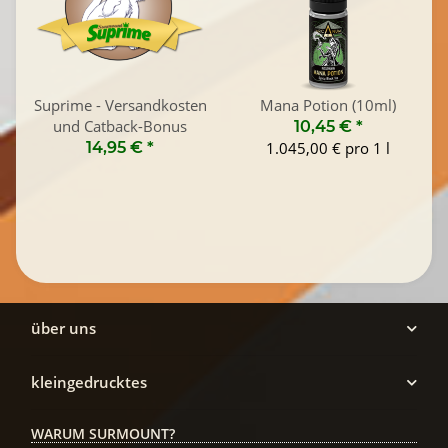
Suprime - Versandkosten
Mana Potion (10ml)
und Catback-Bonus
10,45 €
*
14,95 €
*
1.045,00 € pro 1 l
über uns
kleingedrucktes
WARUM SURMOUNT?