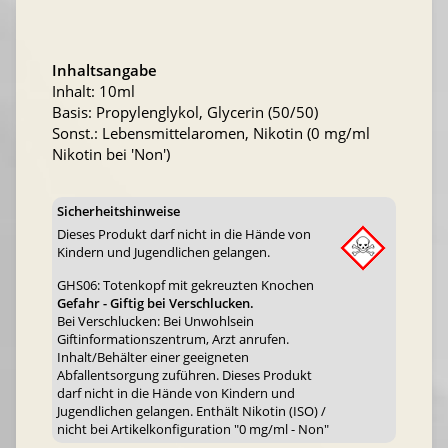
Inhaltsangabe
Inhalt: 10ml
Basis: Propylenglykol, Glycerin (50/50)
Sonst.: Lebensmittelaromen, Nikotin (0 mg/ml
Nikotin bei 'Non')
Sicherheitshinweise
Dieses Produkt darf nicht in die Hände von
Kindern und Jugendlichen gelangen.
GHS06: Totenkopf mit gekreuzten Knochen
Gefahr - Giftig bei Verschlucken.
Bei Verschlucken: Bei Unwohlsein
Giftinformationszentrum, Arzt anrufen.
Inhalt/Behälter einer geeigneten
Abfallentsorgung zuführen. Dieses Produkt
darf nicht in die Hände von Kindern und
Jugendlichen gelangen. Enthält Nikotin (ISO) /
nicht bei Artikelkonfiguration "0 mg/ml - Non"