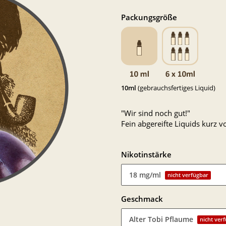
Packungsgröße
10ml
(gebrauchsfertiges Liquid)
"Wir sind noch gut!"
Fein abgereifte Liquids kurz
Nikotinstärke
18 mg/ml
nicht verfügbar
Geschmack
Alter Tobi Pflaume
nicht ver