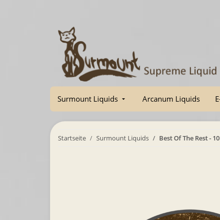
Surmount Liquids
Arcanum Liquids
E
Startseite
Surmount Liquids
Best Of The Rest - 1