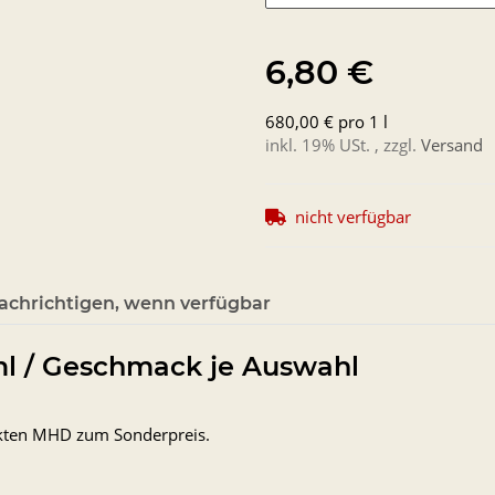
6,80 €
680,00 € pro 1 l
inkl. 19% USt. , zzgl.
Versand
nicht verfügbar
achrichtigen, wenn verfügbar
0ml / Geschmack je Auswahl
ckten MHD zum Sonderpreis.