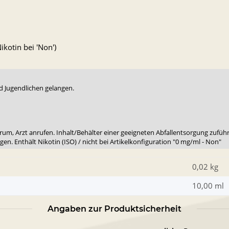
kotin bei 'Non')
d Jugendlichen gelangen.
rum, Arzt anrufen. Inhalt/Behälter einer geeigneten Abfallentsorgung zufüh
en. Enthält Nikotin (ISO) / nicht bei Artikelkonfiguration "0 mg/ml - Non"
0,02 kg
10,00 ml
Angaben zur Produktsicherheit