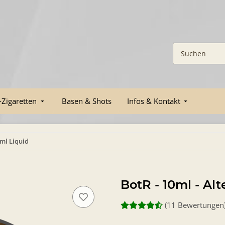
-Zigaretten
Basen & Shots
Infos & Kontakt
0ml Liquid
BotR - 10ml - Al
(11 Bewertungen