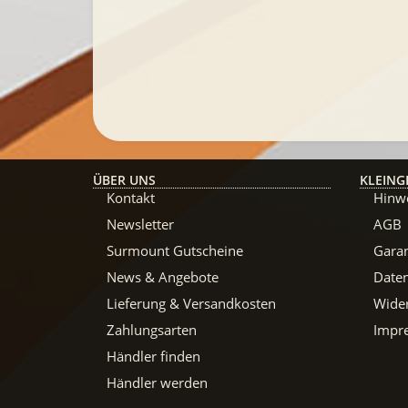
ÜBER UNS
KLEING
Kontakt
Hinwe
Newsletter
AGB
Surmount Gutscheine
Garan
News & Angebote
Date
Lieferung & Versandkosten
Wide
Zahlungsarten
Impr
Händler finden
Händler werden