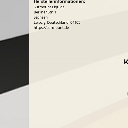
Herstellerinformationen:
Surmount Liquids
Berliner Str. 1
Sachsen
Leipzig, Deutschland, 04105
https://surmount.de
K