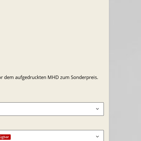
 vor dem aufgedruckten MHD zum Sonderpreis.
fügbar