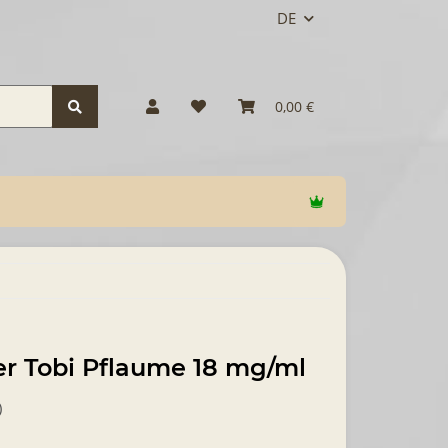
DE
0,00 €
ter Tobi Pflaume 18 mg/ml
)