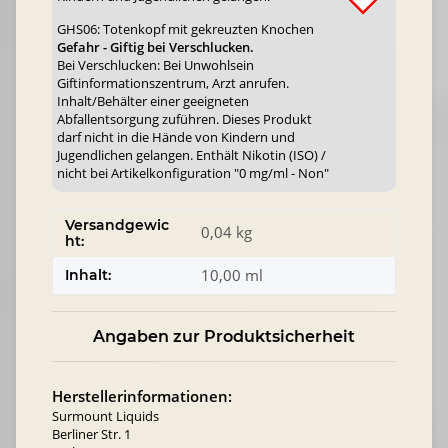
GHS06: Totenkopf mit gekreuzten Knochen
Gefahr - Giftig bei Verschlucken.
Bei Verschlucken: Bei Unwohlsein
Giftinformationszentrum, Arzt anrufen.
Inhalt/Behälter einer geeigneten
Abfallentsorgung zuführen. Dieses Produkt
darf nicht in die Hände von Kindern und
Jugendlichen gelangen. Enthält Nikotin (ISO) /
nicht bei Artikelkonfiguration "0 mg/ml - Non"
Versandgewic
0,04 kg
ht:
10,00 ml
Inhalt:
Angaben zur Produktsicherheit
Herstellerinformationen:
Surmount Liquids
Berliner Str. 1