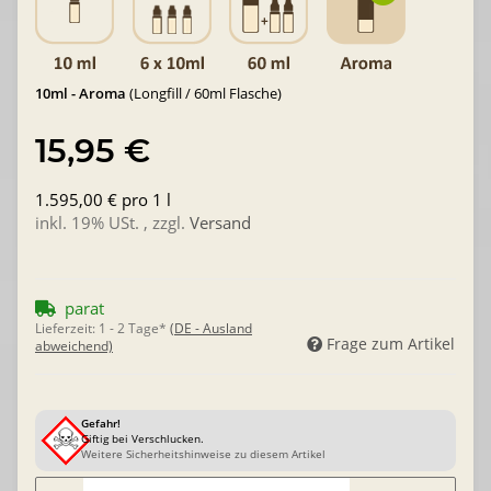
10ml - Aroma
(Longfill / 60ml Flasche)
15,95 €
1.595,00 € pro 1 l
inkl. 19% USt. , zzgl.
Versand
parat
Lieferzeit:
1 - 2 Tage*
(DE - Ausland
Frage zum Artikel
abweichend)
Gefahr!
Giftig bei Verschlucken.
Weitere Sicherheitshinweise zu diesem Artikel