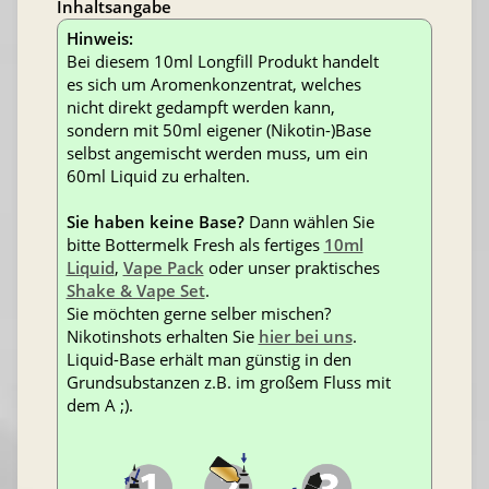
Inhaltsangabe
Hinweis:
Bei diesem 10ml Longfill Produkt handelt
es sich um Aromenkonzentrat, welches
nicht direkt gedampft werden kann,
sondern mit 50ml eigener (Nikotin-)Base
selbst angemischt werden muss, um ein
60ml Liquid zu erhalten.
Sie haben keine Base?
Dann wählen Sie
bitte Bottermelk Fresh als fertiges
10ml
Liquid
,
Vape Pack
oder unser praktisches
Shake & Vape Set
.
Sie möchten gerne selber mischen?
Nikotinshots erhalten Sie
hier bei uns
.
Liquid-Base erhält man günstig in den
Grundsubstanzen z.B. im großem Fluss mit
dem A ;).