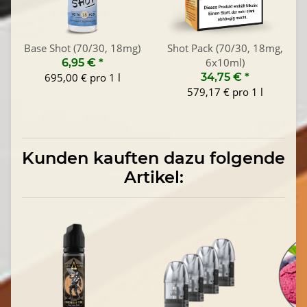
Base Shot (70/30, 18mg)
Shot Pack (70/30, 18mg,
6x10ml)
6,95 €
*
695,00 € pro 1 l
34,75 €
*
579,17 € pro 1 l
Kunden kauften dazu folgende
Artikel: