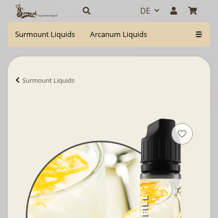
DE
Surmount Liquids
Arcanum Liquids
Surmount Liquids