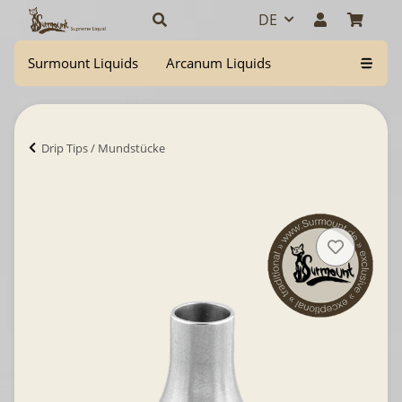
DE
Surmount Liquids
Arcanum Liquids
Drip Tips / Mundstücke