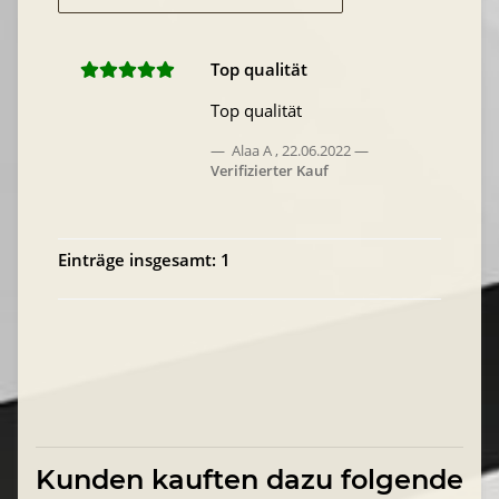
Top qualität
Top qualität
Alaa A
,
22.06.2022
Verifizierter Kauf
Einträge insgesamt: 1
Kunden kauften dazu folgende