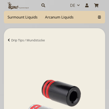
DE
Surmount Liquids
Arcanum Liquids
Drip Tips / Mundstücke