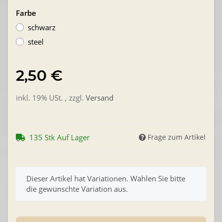
Farbe
schwarz
steel
2,50 €
inkl. 19% USt. , zzgl.
Versand
135 Stk Auf Lager
Frage zum Artikel
x
Dieser Artikel hat Variationen. Wählen Sie bitte
die gewünschte Variation aus.