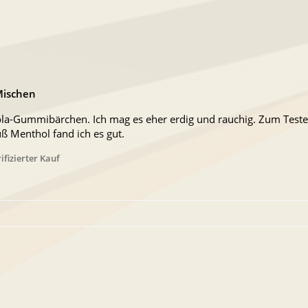
Mischen
ola-Gummibärchen. Ich mag es eher erdig und rauchig. Zum Teste
 Menthol fand ich es gut.
ifizierter Kauf