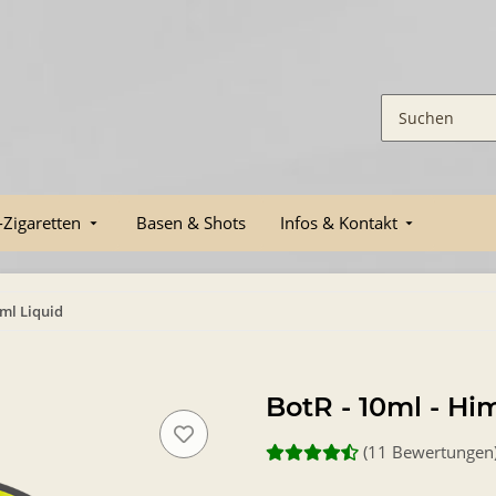
-Zigaretten
Basen & Shots
Infos & Kontakt
0ml Liquid
BotR - 10ml - H
(11 Bewertungen