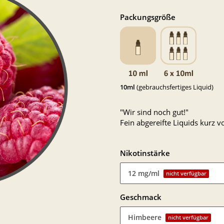
Packungsgröße
10ml
(gebrauchsfertiges Liquid)
"Wir sind noch gut!"
Fein abgereifte Liquids kurz
Nikotinstärke
12 mg/ml
nicht verfügbar
Geschmack
Himbeere
nicht verfügbar