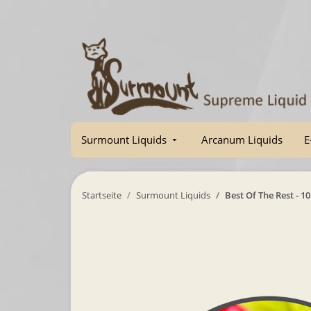
Surmount Liquids
Arcanum Liquids
E
Startseite
Surmount Liquids
Best Of The Rest - 1