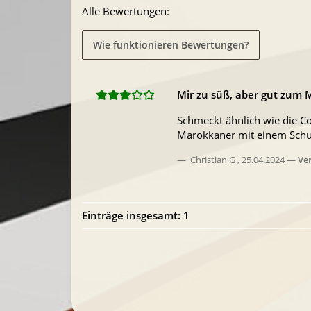
Alle Bewertungen:
Wie funktionieren Bewertungen?
Mir zu süß, aber gut zum 
Schmeckt ähnlich wie die C
Marokkaner mit einem Schuß
Christian G
,
25.04.2024
Ver
Einträge insgesamt: 1