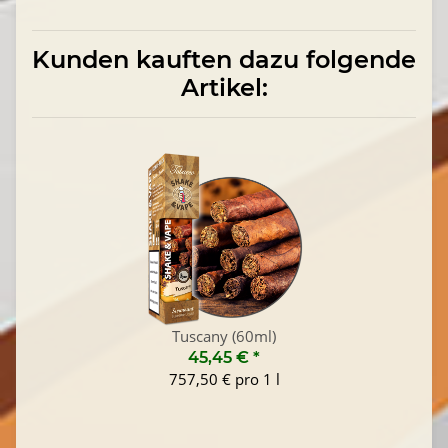
Kunden kauften dazu folgende
Artikel:
Tuscany (60ml)
45,45 €
*
757,50 € pro 1 l