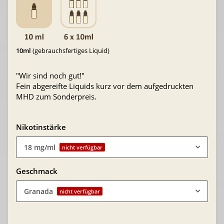
10ml
(gebrauchsfertiges Liquid)
"Wir sind noch gut!"
Fein abgereifte Liquids kurz vor dem aufgedruckten
MHD zum Sonderpreis.
Nikotinstärke
18 mg/ml
nicht verfügbar
Geschmack
Granada
nicht verfügbar