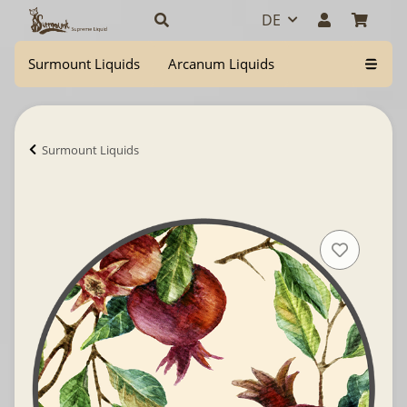
DE
Surmount Liquids
Arcanum Liquids
Surmount Liquids