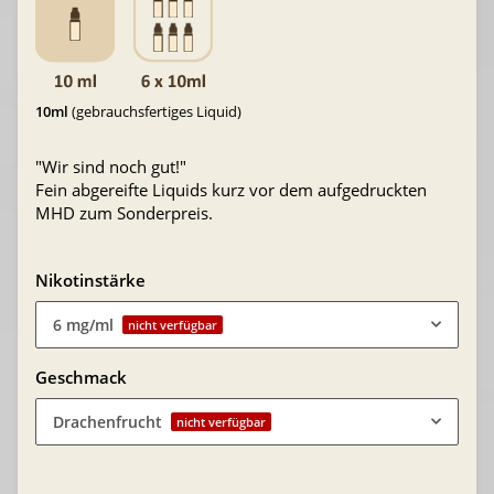
10ml
(gebrauchsfertiges Liquid)
"Wir sind noch gut!"
Fein abgereifte Liquids kurz vor dem aufgedruckten
MHD zum Sonderpreis.
Nikotinstärke
6 mg/ml
nicht verfügbar
Geschmack
Drachenfrucht
nicht verfügbar