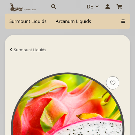
DE
Surmount Liquids
Arcanum Liquids
Surmount Liquids