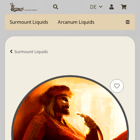
DE
Surmount Liquids
Arcanum Liquids
Surmount Liquids