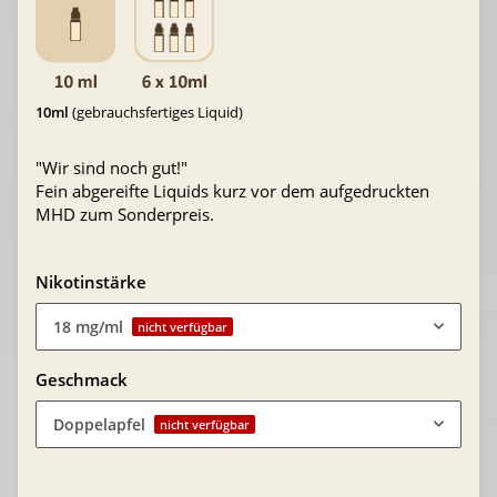
10ml
(gebrauchsfertiges Liquid)
"Wir sind noch gut!"
Fein abgereifte Liquids kurz vor dem aufgedruckten
MHD zum Sonderpreis.
Nikotinstärke
18 mg/ml
nicht verfügbar
Geschmack
Doppelapfel
nicht verfügbar