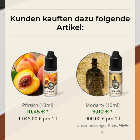
Kunden kauften dazu folgende
Artikel:
Pfirsich (10ml)
Moriarty (10ml)
10,45 €
*
9,00 €
*
1.045,00 € pro 1 l
900,00 € pro 1 l
Unser bisheriger Preis:
10,45
€