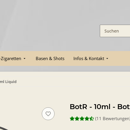
-Zigaretten
Basen & Shots
Infos & Kontakt
0ml Liquid
BotR - 10ml - Bo
(11 Bewertungen