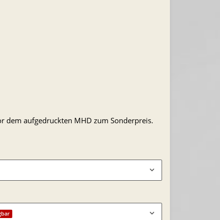
 vor dem aufgedruckten MHD zum Sonderpreis.
gbar