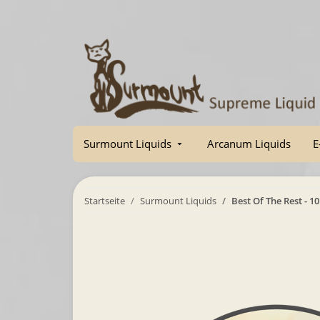
Surmount Liquids
Arcanum Liquids
E
Startseite
Surmount Liquids
Best Of The Rest - 1