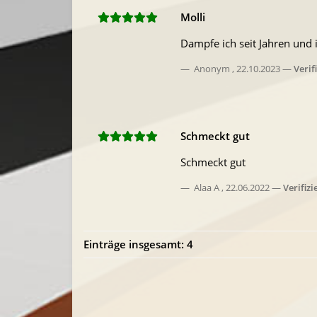
Molli
Dampfe ich seit Jahren und
Anonym
,
22.10.2023
Verif
Schmeckt gut
Schmeckt gut
Alaa A
,
22.06.2022
Verifizi
Einträge insgesamt: 4