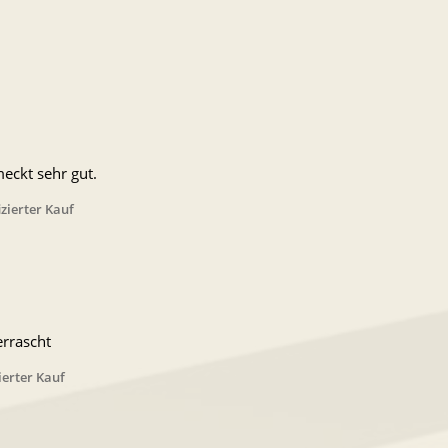
meckt sehr gut.
izierter Kauf
rrascht
zierter Kauf