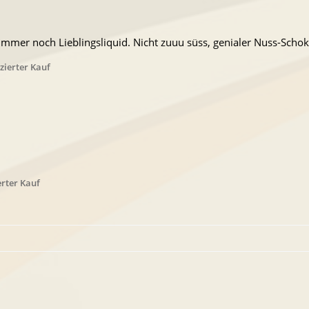
 immer noch Lieblingsliquid. Nicht zuuu süss, genialer Nuss-Sch
izierter Kauf
erter Kauf