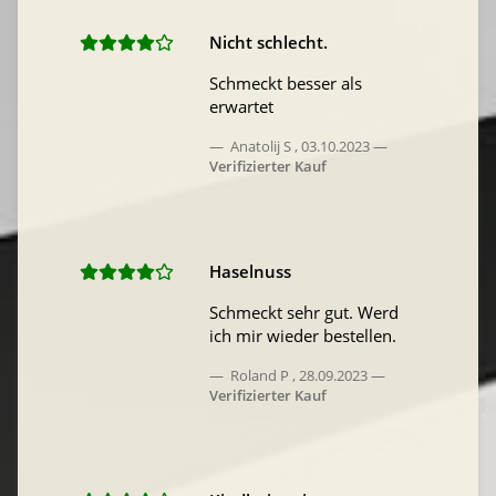
Nicht schlecht.
Schmeckt besser als
erwartet
Anatolij S
,
03.10.2023
Verifizierter Kauf
Haselnuss
Schmeckt sehr gut. Werd
ich mir wieder bestellen.
Roland P
,
28.09.2023
Verifizierter Kauf