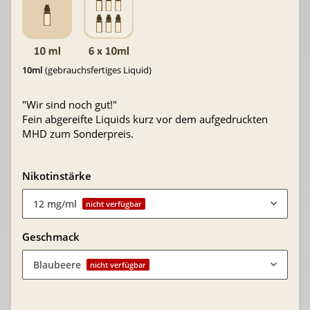
10ml
(gebrauchsfertiges Liquid)
"Wir sind noch gut!"
Fein abgereifte Liquids kurz vor dem aufgedruckten
MHD zum Sonderpreis.
Nikotinstärke
12 mg/ml
nicht verfügbar
Geschmack
Blaubeere
nicht verfügbar