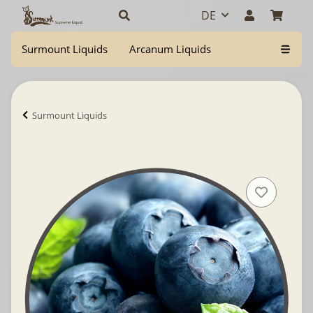
DE
Surmount Liquids
Arcanum Liquids
Surmount Liquids