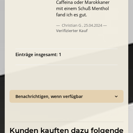
Caffeina oder Marokkaner
mit einem Schuß Menthol
fand ich es gut.
Christian G
,
25.04.2024
Verifizierter Kauf
Einträge insgesamt: 1
Benachrichtigen, wenn verfügbar
Kunden kauften dazu folgende