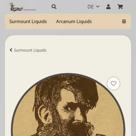
DE
Surmount Liquids
Arcanum Liquids
Surmount Liquids