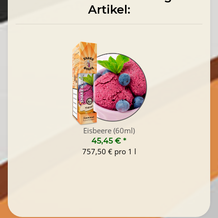
Artikel:
Eisbeere (60ml)
45,45 €
*
757,50 € pro 1 l