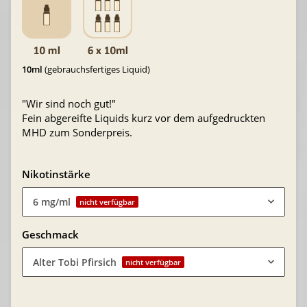
10ml
(gebrauchsfertiges Liquid)
"Wir sind noch gut!"
Fein abgereifte Liquids kurz vor dem aufgedruckten
MHD zum Sonderpreis.
Nikotinstärke
6 mg/ml
nicht verfügbar
Geschmack
Alter Tobi Pfirsich
nicht verfügbar